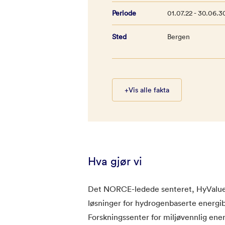
Periode
01.07.22 - 30.06.3
Sted
Bergen
+
Vis alle fakta
Hva gjør vi
Det NORCE-ledede senteret, HyValue,
løsninger for hydrogenbaserte energib
Forskningssenter for miljøvennlig energi