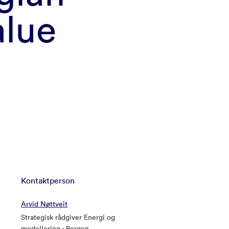
alue
Kontaktperson
Arvid Nøttveit
Strategisk rådgiver Energi og
modellering - Bergen