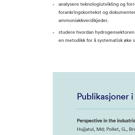
analysere teknologiutvikling og fo
forankringskontekst og dokumentere
ammoniakkverdikjeder.
studere hvordan hydrogensektoren 
en metodikk for å systematisk øke 
Publikasjoner 
Perspective in the industr
Hujjatul, Md; Pollet, G., 