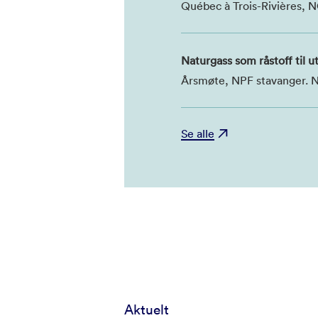
Québec à Trois-Rivières,
Naturgass som råstoff til u
Årsmøte, NPF stavanger. 
Se alle
Aktuelt