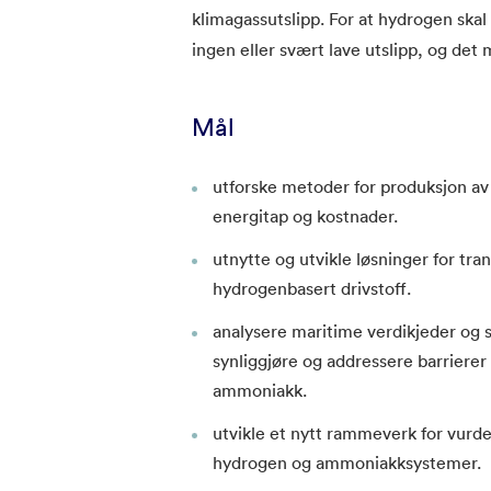
klimagassutslipp. For at hydrogen skal
ingen eller svært lave utslipp, og det
Mål
utforske metoder for produksjon a
energitap og kostnader.
utnytte og utvikle løsninger for tra
hydrogenbasert drivstoff.
analysere maritime verdikjeder og 
synliggjøre og addressere barrierer
ammoniakk.
utvikle et nytt rammeverk for vurde
hydrogen og ammoniakksystemer.