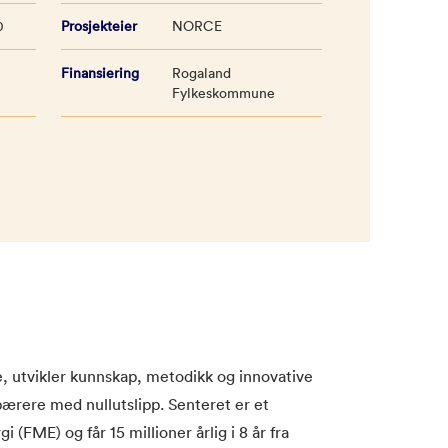
0
Prosjekteier
NORCE
Finansiering
Rogaland
Fylkeskommune
 utvikler kunnskap, metodikk og innovative
ærere med nullutslipp. Senteret er et
 (FME) og får 15 millioner årlig i 8 år fra