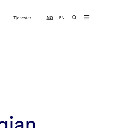
|
Tjenester
NO
EN
gian