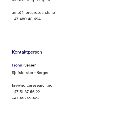
arno@norceresearch.no
+47 480 48 694
Kontaktperson
Fionn Iversen
Sjefsforsker - Bergen
fiiv@norceresearch.no
+47 51 87 56 22
+47 416 69 423