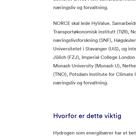
næringsliv og forvaltning.
NORCE skal lede HyValue. Samarbeidspa
Transportøkonomisk institutt (TØI), 
næringslivsforskning (SNF), Høgskulen
Universitetet i Stavanger (UiS), og i
Jülich (FZJ), Imperial College London 
Monash University (Monash U), Nether
(TNO), Potsdam Institute for Climate 
næringsliv og forvaltning.
Hvorfor er dette viktig
Hydrogen som energibærer har et betyde