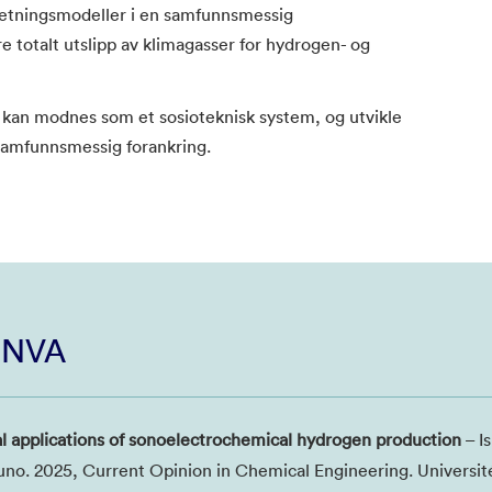
rretningsmodeller i en samfunnsmessig
 totalt utslipp av klimagasser for hydrogen- og
kan modnes som et sosioteknisk system, og utvikle
samfunnsmessig forankring.
i NVA
ial applications of sonoelectrochemical hydrogen production
– I
Bruno. 2025, Current Opinion in Chemical Engineering. Universit