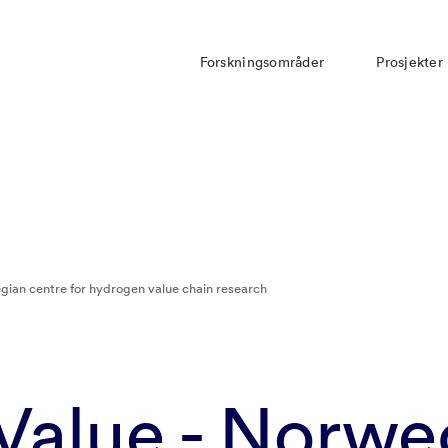
Forskningsområder
Prosjekter
ian centre for hydrogen value chain research
alue - Norwe