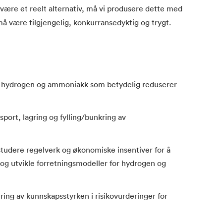
 være et reelt alternativ, må vi produsere dette med
 må være tilgjengelig, konkurransedyktig og trygt.
v hydrogen og ammoniakk som betydelig reduserer
nsport, lagring og fylling/bunkring av
studere regelverk og økonomiske insentiver for å
 og utvikle forretningsmodeller for hydrogen og
ring av kunnskapsstyrken i risikovurderinger for