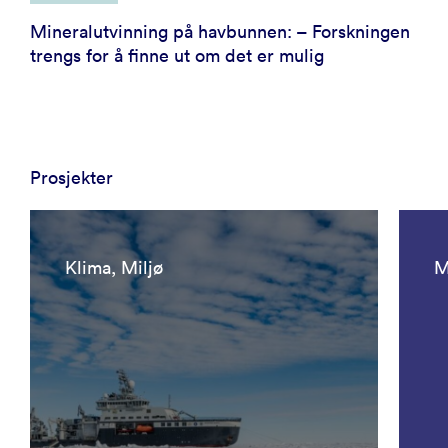
Mineralutvinning på havbunnen: – Forskningen
trengs for å finne ut om det er mulig
Prosjekter
Klima, Miljø
M