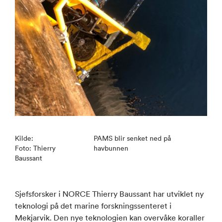
Kilde:
PAMS blir senket ned på
Foto: Thierry
havbunnen
Baussant
Sjefsforsker i NORCE Thierry Baussant har utviklet ny
teknologi på det marine forskningssenteret i
Mekjarvik. Den nye teknologien kan overvåke koraller