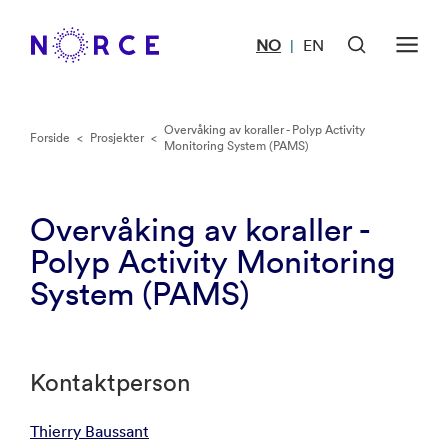
NO
EN
|
Overvåking av koraller - Polyp Activity
Forside
<
Prosjekter
<
Monitoring System (PAMS)
Overvåking av koraller -
Polyp Activity Monitoring
System (PAMS)
Kontaktperson
Thierry Baussant