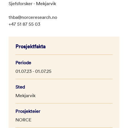
Sjefsforsker - Mekjarvik
thba@norceresearch.no
+47 51 87 55 03
Prosjektfakta
Periode
01.07.23 - 01.07.25
Sted
Mekjarvik
Prosjekteier
NORCE