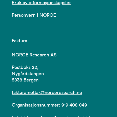
Bruk av informasjonskapsler
Personvern i NORCE
Faktura
NORCE Research AS
Postboks 22,
Nygårdstangen
5838 Bergen
fakturamottak@norceresearch.no
Organisasjonsnummer: 919 408 049