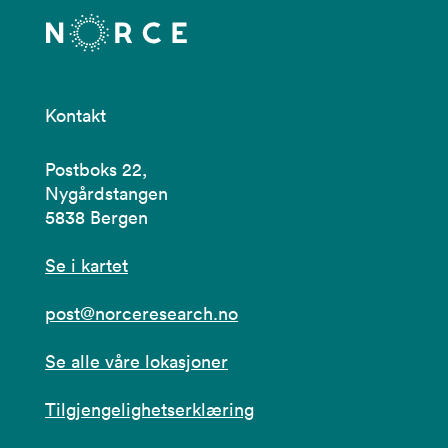
Kontakt
Postboks 22,
Nygårdstangen
5838 Bergen
Se i kartet
post@norceresearch.no
Se alle våre lokasjoner
Tilgjengelighetserklæring