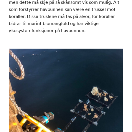
men dette må skje på så skånsomt vis som mulig. Alt
som forstyrrer havbunnen kan være en trussel mot
koraller. Disse truslene må tas på alvor, for koraller
bidrar til marint biomangfold og har viktige
økosystemfunksjoner på havbunnen.