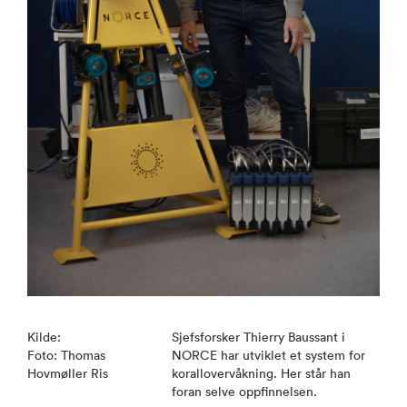
Kilde:
Sjefsforsker Thierry Baussant i
Foto: Thomas
NORCE har utviklet et system for
Hovmøller Ris
korallovervåkning. Her står han
foran selve oppfinnelsen.