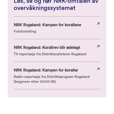
Les, se og hør NRK-omtalen av
overvåkningssystemet
NRK Rogaland: Kampen for korallane
Fotofortelling
NRK Rogaland: Korallrev blir ødelagt
TV-reportasje fra Distriktsnyhetene Rogaland
NRK Rogaland: Kampen for korallar
Radio-reportasje fra Distriktsprogram Rogaland
(begynner etter 02:00:36).