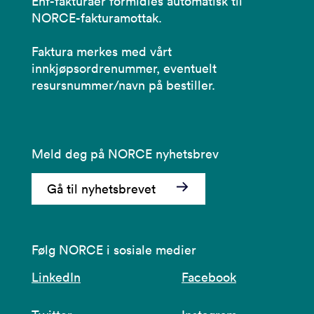
Ehf-fakturaer formidles automatisk til
NORCE-fakturamottak.
Faktura merkes med vårt
innkjøpsordrenummer, eventuelt
resursnummer/navn på bestiller.
Meld deg på NORCE nyhetsbrev
Gå til nyhetsbrevet
Følg NORCE i sosiale medier
LinkedIn
Facebook