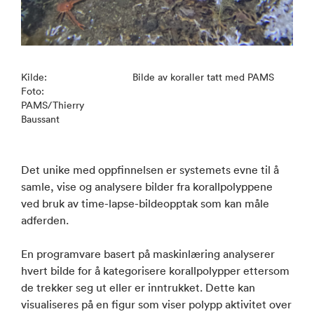
Kilde:
Bilde av koraller tatt med PAMS
Foto:
PAMS/Thierry
Baussant
Det unike med oppfinnelsen er systemets evne til å
samle, vise og analysere bilder fra korallpolyppene
ved bruk av time-lapse-bildeopptak som kan måle
adferden.
En programvare basert på maskinlæring analyserer
hvert bilde for å kategorisere korallpolypper ettersom
de trekker seg ut eller er inntrukket. Dette kan
visualiseres på en figur som viser polypp aktivitet over