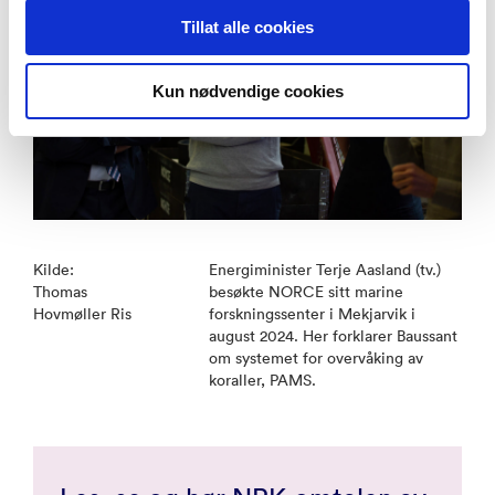
Tillat alle cookies
Kun nødvendige cookies
Kilde:
Energiminister Terje Aasland (tv.)
Thomas
besøkte NORCE sitt marine
Hovmøller Ris
forskningssenter i Mekjarvik i
august 2024. Her forklarer Baussant
om systemet for overvåking av
koraller, PAMS.