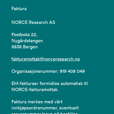
Faktura
NORCE Research AS
Postboks 22,
Nygårdstangen
5838 Bergen
fakturamottak@norceresearch.no
Organisasjonsnummer: 919 408 049
Ehf-fakturaer formidles automatisk til
NORCE-fakturamottak.
Faktura merkes med vårt
innkjøpsordrenummer, eventuelt
resursnummer/navn på bestiller.