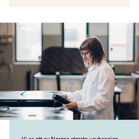
Vi er ett av Norges største uavhengige