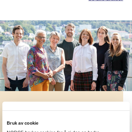
Forskerne i NORCE er organisert i
forskergrupper.
Bruk av cookie
Se våre forskergrupper