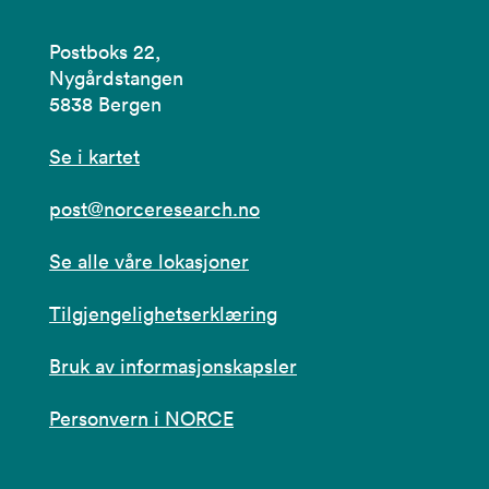
Postboks 22,
Nygårdstangen
5838 Bergen
Se i kartet
post@norceresearch.no
Se alle våre lokasjoner
Tilgjengelighetserklæring
Bruk av informasjonskapsler
Personvern i NORCE