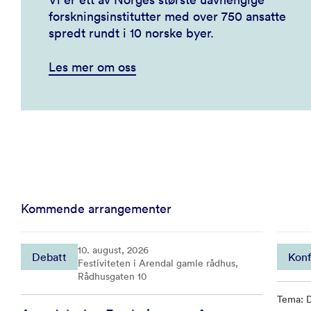
forskningsinstitutter med over 750 ansatte
spredt rundt i 10 norske byer.
Les mer om oss
Kommende arrangementer
10. august, 2026
Debatt
Konf
Festiviteten i Arendal gamle rådhus,
Rådhusgaten 10
Tema: D