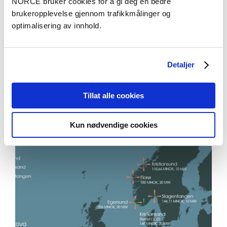
NORCE bruker cookies for å gi deg en bedre
brukeropplevelse gjennom trafikkmålinger og
Se alle publikasjoner i NVA
optimalisering av innhold.
Aktuelt
Detaljer
Tillat alle cookies
Kun nødvendige cookies