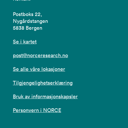
Postboks 22,
Nygårdstangen
5838 Bergen
Se i kartet
post@norceresearch.no
Se alle våre lokasjoner
Tilgjengelighetserklæring
Bruk av informasjonskapsler
Personvern i NORCE