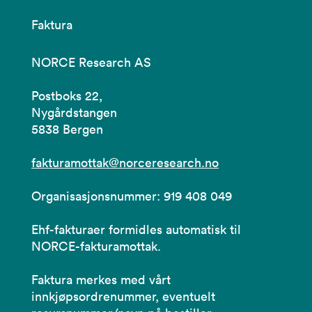
Faktura
NORCE Research AS
Postboks 22,
Nygårdstangen
5838 Bergen
fakturamottak@norceresearch.no
Organisasjonsnummer: 919 408 049
Ehf-fakturaer formidles automatisk til
NORCE-fakturamottak.
Faktura merkes med vårt
innkjøpsordrenummer, eventuelt