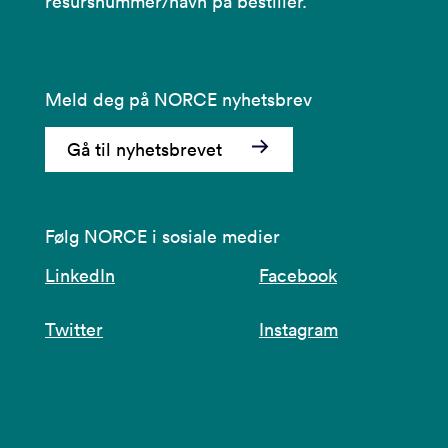
resursnummer/navn på bestiller.
Meld deg på NORCE nyhetsbrev
Gå til nyhetsbrevet
Følg NORCE i sosiale medier
LinkedIn
Facebook
Twitter
Instagram