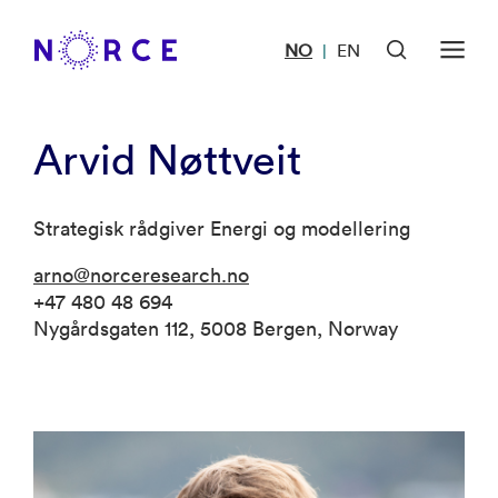
NO
EN
|
Arvid Nøttveit
Strategisk rådgiver Energi og modellering
arno@norceresearch.no
+47 480 48 694
Nygårdsgaten 112, 5008 Bergen, Norway