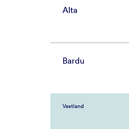
Alta
Bardu
Vestland