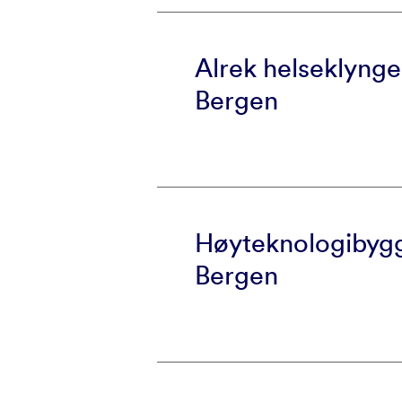
Alrek helseklynge
Bergen
Høyteknologibygg
Bergen