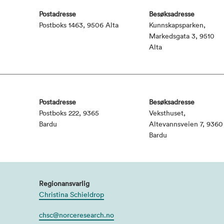
Postadresse
Besøksadresse
Postboks 1463, 9506 Alta
Kunnskapsparken,
Markedsgata 3, 9510
Alta
Postadresse
Besøksadresse
Postboks 222, 9365
Veksthuset,
Bardu
Altevannsveien 7, 9360
Bardu
Regionansvarlig
Christina Schieldrop
chsc@norceresearch.no