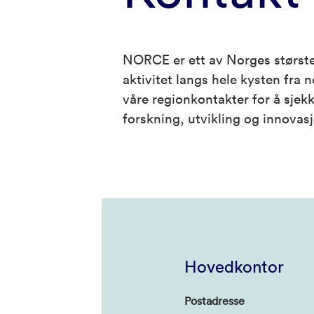
NORCE er ett av Norges største
aktivitet langs hele kysten fra n
våre regionkontakter for å sje
forskning, utvikling og innovas
Hovedkontor
Postadresse