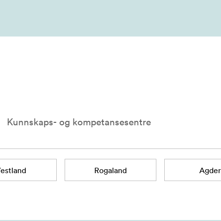
Kunnskaps- og kompetansesentre
estland
Rogaland
Agder