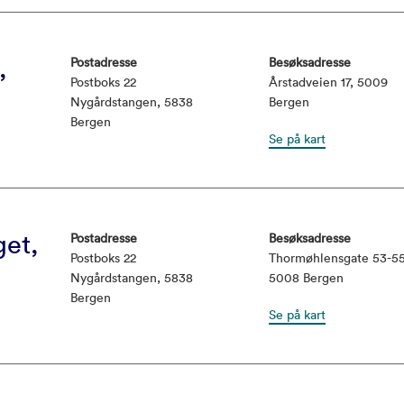
,
Postadresse
Besøksadresse
Postboks 22
Årstadveien 17, 5009
Nygårdstangen, 5838
Bergen
Bergen
Se på kart
et,
Postadresse
Besøksadresse
Postboks 22
Thormøhlensgate 53-55
Nygårdstangen, 5838
5008 Bergen
Bergen
Se på kart