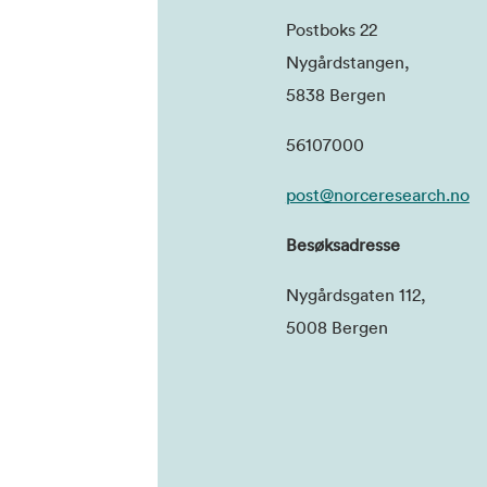
Postboks 22
Nygårdstangen,
5838 Bergen
56107000
post@norceresearch.no
Besøksadresse
Nygårdsgaten 112,
5008 Bergen