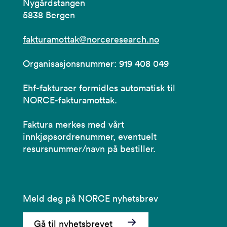
Nygårdstangen
5838 Bergen
fakturamottak@norceresearch.no
Organisasjonsnummer: 919 408 049
Ehf-fakturaer formidles automatisk til
NORCE-fakturamottak.
Faktura merkes med vårt
innkjøpsordrenummer, eventuelt
resursnummer/navn på bestiller.
Meld deg på NORCE nyhetsbrev
Gå til nyhetsbrevet