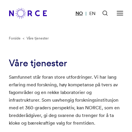
NO
EN
|
Forside
<
Våre tjenester
Våre tjenester
Samfunnet står foran store utfordringer. Vi har lang
erfaring med forskning, høy kompetanse på tvers av
fagområder og en rekke laboratorier og
infrastrukturer. Som uavhengig forskningsinstitusjon
med et 360-graders perspektiv, kan NORCE, som en
bredderådgiver, gi deg svarene du trenger for å ta
kloke og bærekraftige valg for fremtiden.