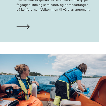
Lær av våre eksperter. Vi deler vår kunnskap på
fagdager, kurs og seminarer, og er medarrangør
på konferanser. Velkommen til våre arrangement!