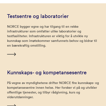
Testsentre og laboratorier
NORCE bygger egne og har tilgang til en rekke
infrastrukturer som omfatter ulike laboratorier og
testfasiliteter. Infrastrukturen er viktig for å utvikle ny
kunnskap som imøtekommer samfunnets behov og bidrar til
en bærekraftig omstilling.
Kunnskaps- og kompetansesentre
På vegne av myndighetene drifter NORCE fire kunnskaps- og
kompetansesentre innen helse. Her forsker vi på og utvikler
offentlige tjenester, og tilbyr rådgivning, kurs og
viderutdanninger.