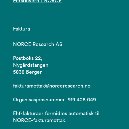
Personvern i NORCE
Faktura
NORCE Research AS
Postboks 22,
Nygårdstangen
5838 Bergen
fakturamottak@norceresearch.no
Organisasjonsnummer: 919 408 049
Ehf-fakturaer formidles automatisk til
NORCE-fakturamottak.