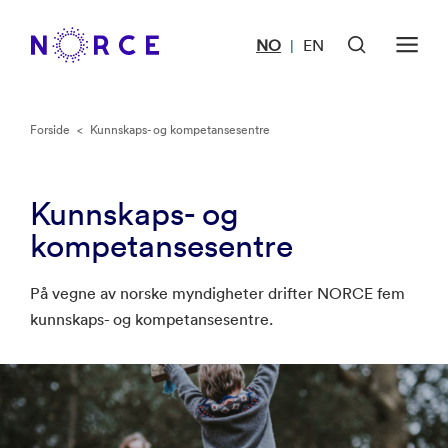
NO
EN
|
Forside
<
Kunnskaps- og kompetansesentre
Kunnskaps- og
kompetansesentre
På vegne av norske myndigheter drifter NORCE fem
kunnskaps- og kompetansesentre.