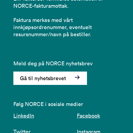
NORCE-fakturamottak.
Faktura merkes med vårt
innkjøpsordrenummer, eventuelt
resursnummer/navn på bestiller.
Meld deg på NORCE nyhetsbrev
Gå til nyhetsbrevet
Følg NORCE i sosiale medier
LinkedIn
Facebook
Twitter
Instagram