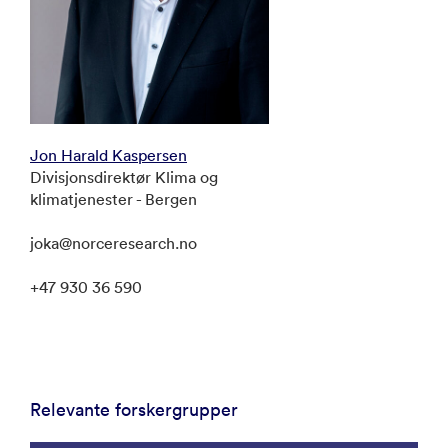
Jon Harald Kaspersen
Divisjonsdirektør Klima og
klimatjenester - Bergen
joka@norceresearch.no
+47 930 36 590
Relevante forskergrupper