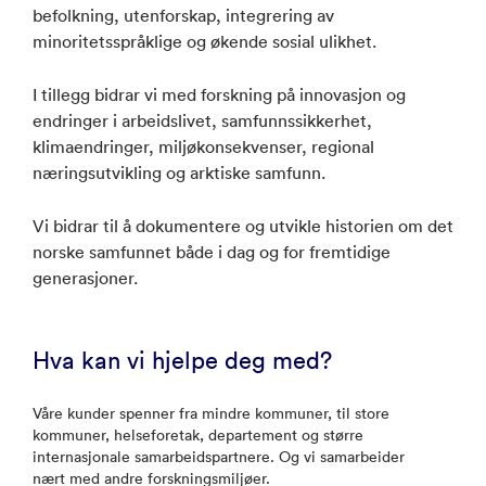
befolkning, utenforskap, integrering av
minoritetsspråklige og økende sosial ulikhet.
I tillegg bidrar vi med forskning på innovasjon og
endringer i arbeidslivet, samfunnssikkerhet,
klimaendringer, miljøkonsekvenser, regional
næringsutvikling og arktiske samfunn.
Vi bidrar til å dokumentere og utvikle historien om det
norske samfunnet både i dag og for fremtidige
generasjoner.
Hva kan vi hjelpe deg med?
Våre kunder spenner fra mindre kommuner, til store
kommuner, helseforetak, departement og større
internasjonale samarbeidspartnere. Og vi samarbeider
nært med andre forskningsmiljøer.