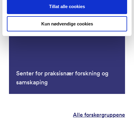
Tillat alle cookies
Senter for Modeling Social Systems
Kun nødvendige cookies
Senter for praksisnær forskning og
samskaping
Alle forskergruppene