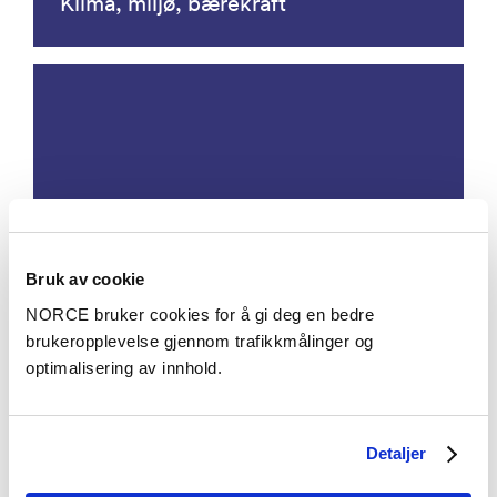
Klima, miljø, bærekraft
Omstilling i offentlig sektor
Bruk av cookie
NORCE bruker cookies for å gi deg en bedre
brukeropplevelse gjennom trafikkmålinger og
optimalisering av innhold.
Detaljer