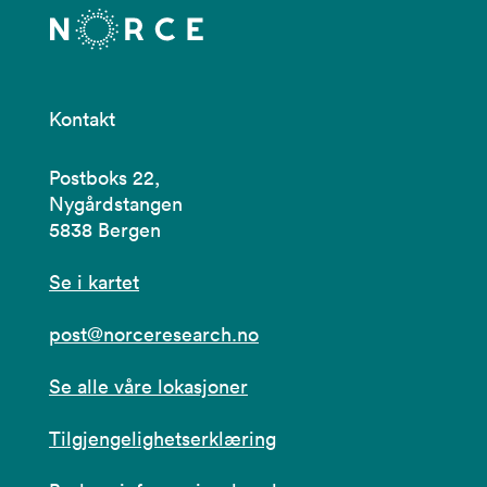
Kontakt
Postboks 22,
Nygårdstangen
5838 Bergen
Se i kartet
post@norceresearch.no
Se alle våre lokasjoner
Tilgjengelighetserklæring