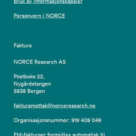
Bruk av informasjonskapsler
Personvern i NORCE
Faktura
NORCE Research AS
Postboks 22,
Nygårdstangen
5838 Bergen
fakturamottak@norceresearch.no
Organisasjonsnummer: 919 408 049
Ehf-fakturaer formidles automatisk til