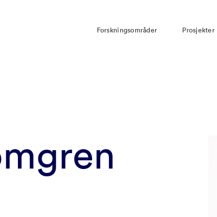
Forskningsområder
Prosjekter
lomgren