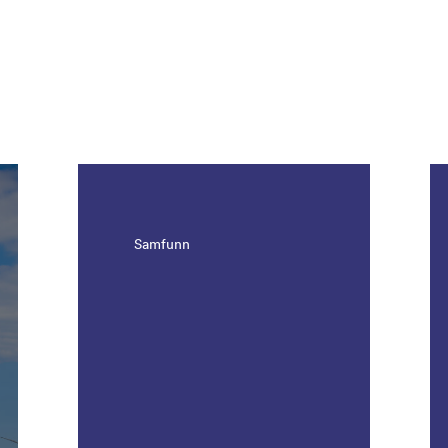
Samfunn