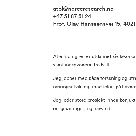
atbl@norceresearch.no
+47 51 87 51 24
Prof. Olav Hanssensvei 15, 402
Atle Blomgren er utdannet siviløkon
samfunnsøkonomi fra NHH.
Jeg jobber med både forskning og utre
næringsutvikling, med fokus på havnæ
Jeg leder store prosjekt innen konjukt
enrginæringer, og havvind.