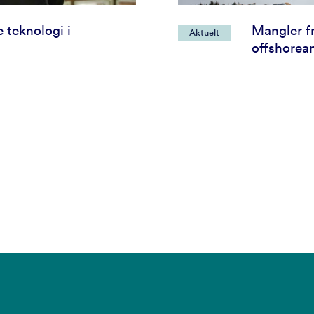
 teknologi i
Mangler f
Aktuelt
offshorea