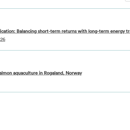
fication: Balancing short-term returns with long-term energy tr
026
 Salmon aquaculture in Rogaland, Norway