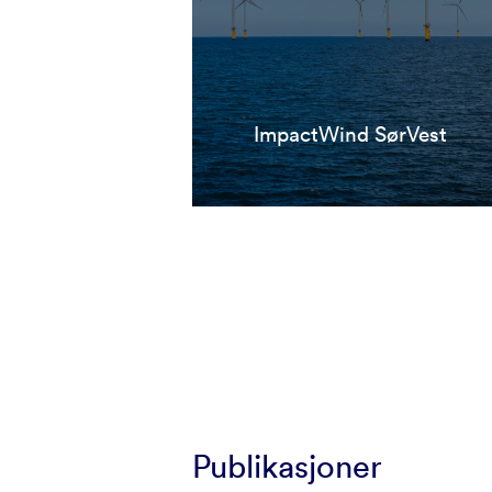
ImpactWind SørVest
Publikasjoner