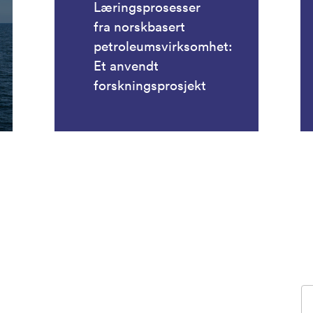
Læringsprosesser
fra norskbasert
petroleumsvirksomhet:
Et anvendt
forskningsprosjekt