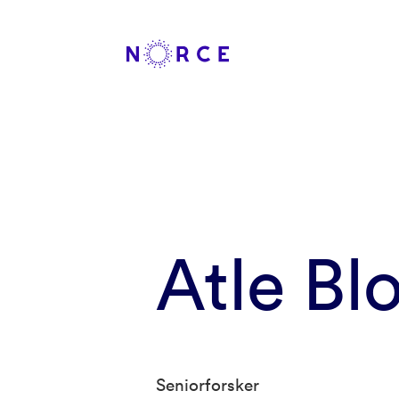
Atle B
Seniorforsker