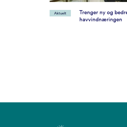
Trenger ny og bedre
Aktuelt
havvindnæringen