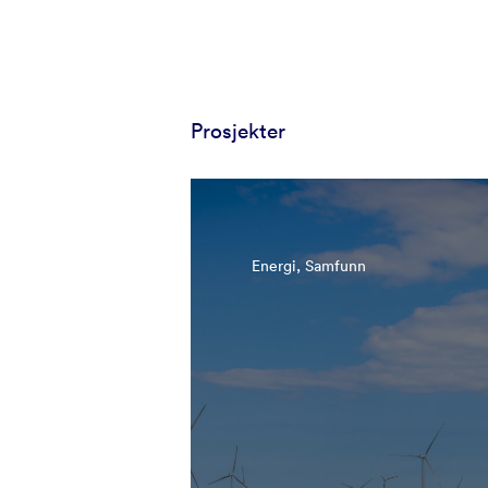
Prosjekter
Energi, Samfunn