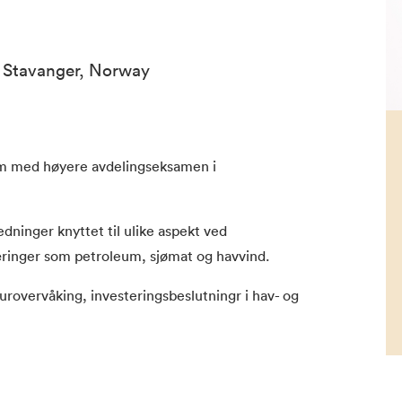
1 Stavanger, Norway
om med høyere avdelingseksamen i
dninger knyttet til ulike aspekt ved
ringer som petroleum, sjømat og havvind.
urovervåking, investeringsbeslutningr i hav- og