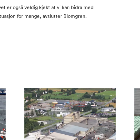
et er også veldig kjekt at vi kan bidra med
tuasjon for mange, avslutter Blomgren.