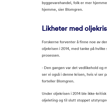
byggevarehandel, folk er mer hjemme,
hjemme, sier Blomgren.
Likheter med oljekris
Forskerne forventer å finne noe av d
oljekrisen i 2014, med tanke på hvilke
prosessen.
- Den gangen var det vedlikehold og m
ser vi også i denne krisen, hvis vi se
forteller Blomgren.
Under oljekrisen i 2014 ble ikke-kriti
oljeleting og til slutt stoppet utstyrsp