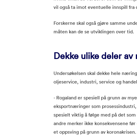
vil også ta imot eventuelle innspill fr
Forskerne skal også gjøre samme und
måten kan de se utviklingen over tid.
Dekke ulike deler av 
Undersøkelsen skal dekke hele næringsl
oljeservice, industri, service og handel
- Rogaland er spesiell på grunn av mye
eksportnæringer som prosessindustri, 
spesielt viktig å følge med på det som 
andre merker ikke konsekvensene før
et oppsving på grunn av koronakrisen