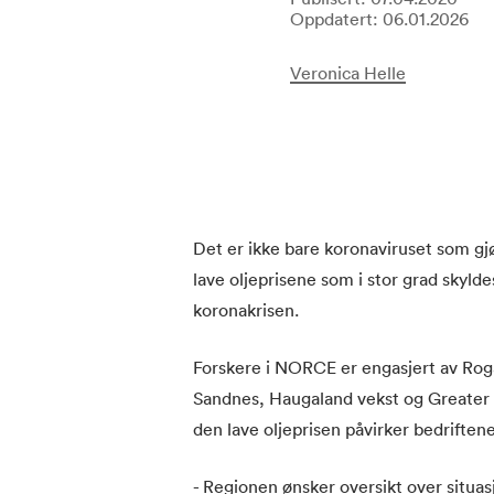
Oppdatert: 06.01.2026
Veronica Helle
Det er ikke bare koronaviruset som gjø
lave oljeprisene som i stor grad skyldes
koronakrisen.
Forskere i NORCE er engasjert av R
Sandnes, Haugaland vekst og Greater 
den lave oljeprisen påvirker bedriftene
- Regionen ønsker oversikt over situas