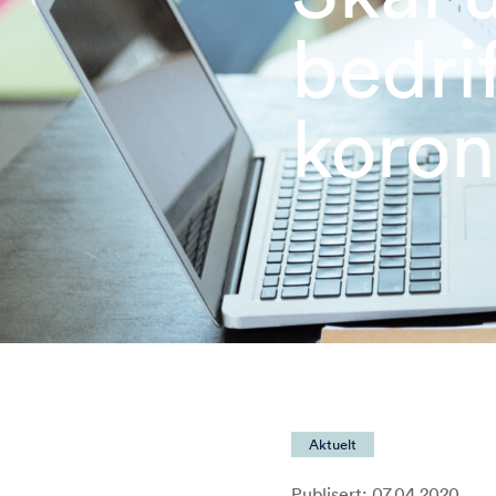
bedri
koron
Aktuelt
Publisert: 07.04.2020