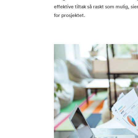
effektive tiltak så raskt som mulig, s
for prosjektet.