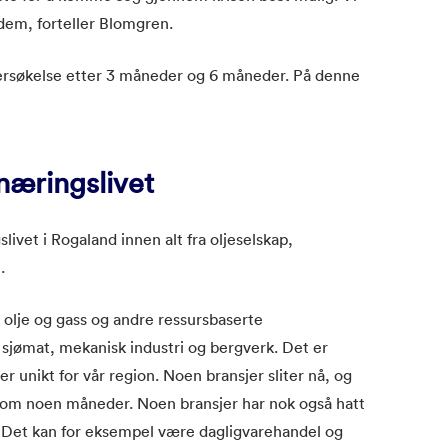
a dem, forteller Blomgren.
ersøkelse etter 3 måneder og 6 måneder. På denne
næringslivet
ivet i Rogaland innen alt fra oljeselskap,
.
 olje og gass og andre ressursbaserte
sjømat, mekanisk industri og bergverk. Det er
er unikt for vår region. Noen bransjer sliter nå, og
 om noen måneder. Noen bransjer har nok også hatt
. Det kan for eksempel være dagligvarehandel og