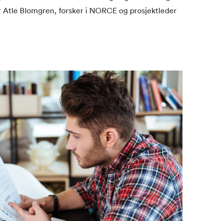
ier Atle Blomgren, forsker i NORCE og prosjektleder