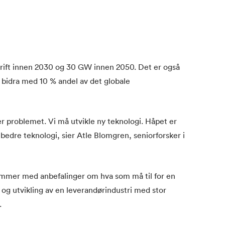
rift innen 2030 og 30 GW innen 2050. Det er også
l bidra med 10 % andel av det globale
r problemet. Vi må utvikle ny teknologi. Håpet er
bedre teknologi, sier Atle Blomgren, seniorforsker i
ommer med anbefalinger om hva som må til for en
og utvikling av en leverandørindustri med stor
.