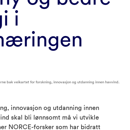
i i
næringen
ne bak veikartet for forskning, innovasjon og utdanning innen havvind.
ning, innovasjon og utdanning innen
ind skal bli lønnsomt må vi utvikle
ner NORCE-forsker som har bidratt