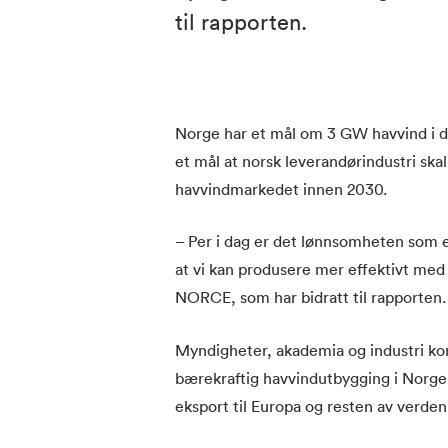
til rapporten.
Norge har et mål om 3 GW havvind i d
et mål at norsk leverandørindustri ska
havvindmarkedet innen 2030.
– Per i dag er det lønnsomheten som e
at vi kan produsere mer effektivt med 
NORCE, som har bidratt til rapporten.
Myndigheter, akademia og industri k
bærekraftig havvindutbygging i Norge 
eksport til Europa og resten av verden