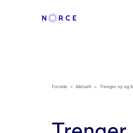
Forside
<
Aktuelt
<
Trenger ny og 
Trenger