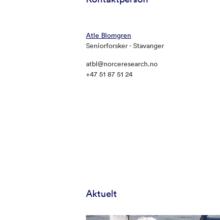
Atle Blomgren
Seniorforsker - Stavanger
atbl@norceresearch.no
+47 51 87 51 24
Aktuelt