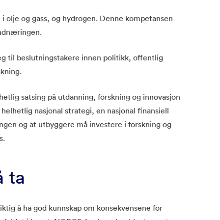
i olje og gass, og hydrogen. Denne kompetansen
indnæringen.
til beslutningstakere innen politikk, offentlig
skning.
elhetlig satsing på utdanning, forskning og innovasjon
helhetlig nasjonal strategi, en nasjonal finansiell
ingen og at utbyggere må investere i forskning og
s.
 ta
viktig å ha god kunnskap om konsekvensene for