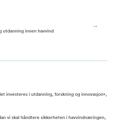
og utdanning innen havvind
det investeres i utdanning, forskning og innovasjon»,
dan vi skal håndtere sikkerheten i havvindnæringen,