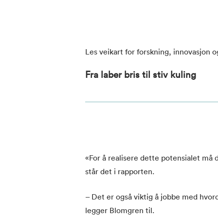
Les veikart for forskning, innovasjon 
Fra laber bris til stiv kuling
«For å realisere dette potensialet må 
står det i rapporten.
– Det er også viktig å jobbe med hvor
legger Blomgren til.