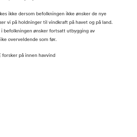
ykkes ikke dersom befolkningen ikke ønsker de nye
 vi på holdninger til vindkraft på havet og på land.
ll i befolkningen ønsker fortsatt utbygging av
 like overveldende som før.
forsker på innen havvind