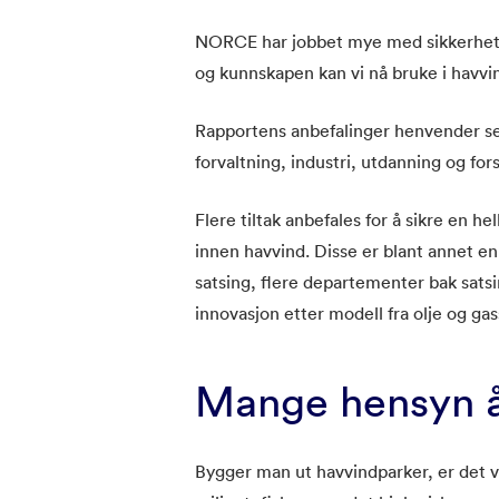
NORCE har jobbet mye med sikkerhet 
og kunnskapen kan vi nå bruke i havv
Rapportens anbefalinger henvender seg 
forvaltning, industri, utdanning og for
Flere tiltak anbefales for å sikre en h
innen havvind. Disse er blant annet en 
satsing, flere departementer bak sats
innovasjon etter modell fra olje og gas
Mange hensyn å
Bygger man ut havvindparker, er det 