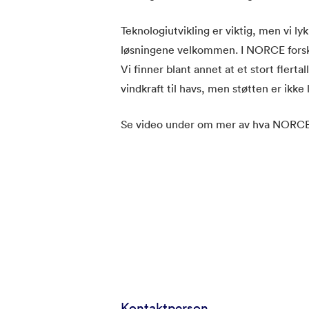
Teknologiutvikling er viktig, men vi l
løsningene velkommen. I NORCE forsker
Vi finner blant annet at et stort flerta
vindkraft til havs, men støtten er ikke
Se video under om mer av hva NORCE 
Kontaktperson