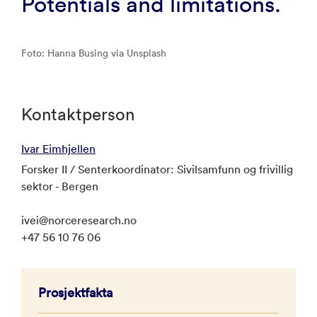
Potentials and limitations.
Foto: Hanna Busing via Unsplash
Kontaktperson
Ivar Eimhjellen
Forsker II / Senterkoordinator: Sivilsamfunn og frivillig
sektor - Bergen
ivei@norceresearch.no
+47 56 10 76 06
Prosjektfakta