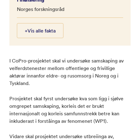
Norges forskningsråd
+
Vis alle fakta
I CoPro-prosjektet skal vi undersøke samskaping av
velferdstenester mellom offentlege og frivillige
aktørar innanfor eldre- og rusomsorg i Noreg og i
Tyskland.
Prosjektet skal fyrst undersøke kva som ligg i sjølve
omgrepet samskaping, korleis det er brukt
internasjonalt og korleis samfunnstrekk betre kan
inkluderast i forståinga av fenomenet (WP1).
Vidare skal prosjektet undersøke utbreiinga av,