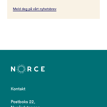
Meld deg på vårt nyhetsbrev
Kontakt
Postboks 22,