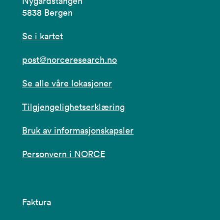
Nygårdstangen
5838 Bergen
Se i kartet
post@norceresearch.no
Se alle våre lokasjoner
Tilgjengelighetserklæring
Bruk av informasjonskapsler
Personvern i NORCE
Faktura