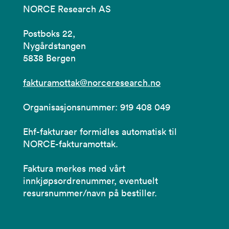
NORCE Research AS
Postboks 22,
Nygårdstangen
5838 Bergen
fakturamottak@norceresearch.no
Organisasjonsnummer: 919 408 049
Ehf-fakturaer formidles automatisk til
NORCE-fakturamottak.
Faktura merkes med vårt
innkjøpsordrenummer, eventuelt
resursnummer/navn på bestiller.