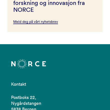
forskning og innovasjon fra
NORCE
Meld deg på vårt nyhetsbrev
Kontakt
Postboks 22,
Nygårdstangen
5838 Bergen