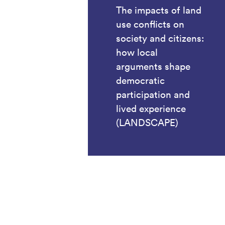
The impacts of land
use conflicts on
society and citizens:
how local
arguments shape
democratic
participation and
lived experience
(LANDSCAPE)