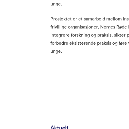
unge.
Prosjektet er et samarbeid mellom In
frivillige organisasjoner, Norges Rød
integrere forskning og praksis, sikter 
forbedre eksisterende praksis og føre t
unge.
Aktuelt