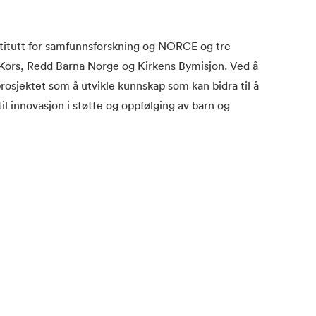
stitutt for samfunnsforskning og NORCE og tre
e Kors, Redd Barna Norge og Kirkens Bymisjon. Ved å
prosjektet som å utvikle kunnskap som kan bidra til å
il innovasjon i støtte og oppfølging av barn og