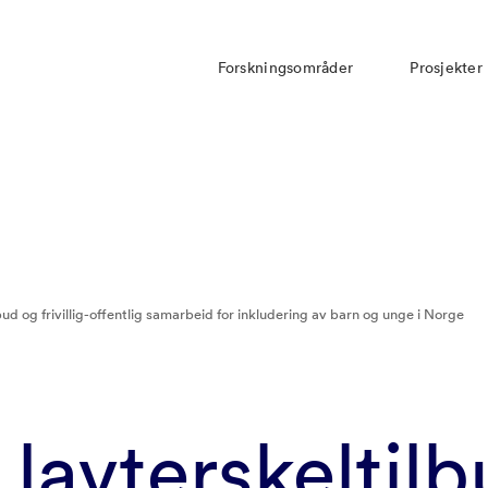
Forskningsområder
Prosjekter
ilbud og frivillig-offentlig samarbeid for inkludering av barn og unge i Norge
e lavterskeltil