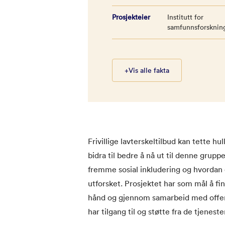
Prosjekteier
Institutt for
samfunnsforsknin
+
Vis alle fakta
Frivillige lavterskeltilbud kan tette hu
bidra til bedre å nå ut til denne gruppe
fremme sosial inkludering og hvordan d
utforsket. Prosjektet har som mål å fin
hånd og gjennom samarbeid med offentli
har tilgang til og støtte fra de tjene