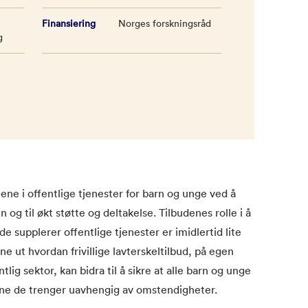
Finansiering
Norges forskningsråd
g
llene i offentlige tjenester for barn og unge ved å
n og til økt støtte og deltakelse. Tilbudenes rolle i å
e supplerer offentlige tjenester er imidlertid lite
ne ut hvordan frivillige lavterskeltilbud, på egen
g sektor, kan bidra til å sikre at alle barn og unge
stene de trenger uavhengig av omstendigheter.