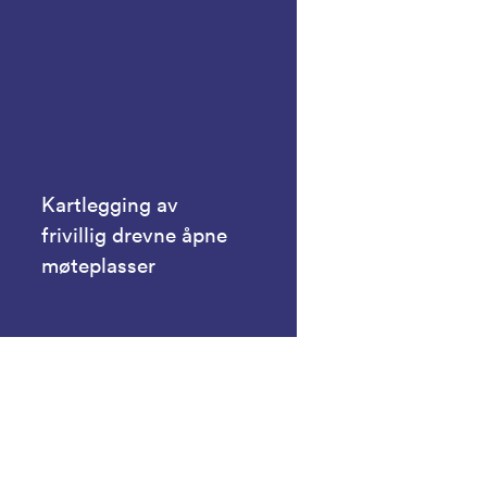
Kartlegging av
frivillig drevne åpne
møteplasser