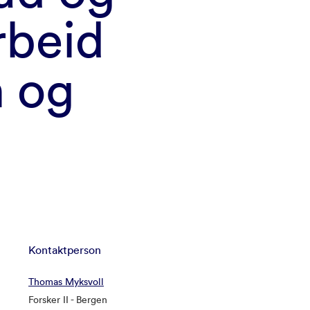
arbeid
n og
Kontaktperson
Thomas Myksvoll
Forsker II - Bergen