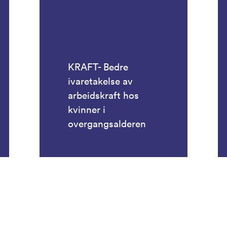
KRAFT- Bedre
ivaretakelse av
arbeidskraft hos
kvinner i
overgangsalderen