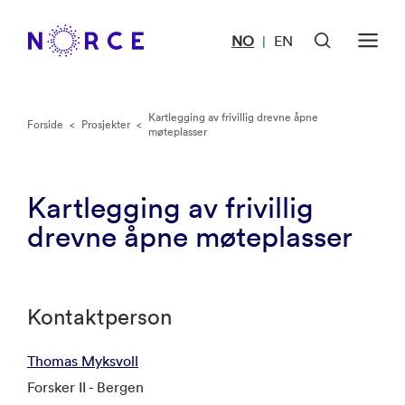
NO
EN
|
Kartlegging av frivillig drevne åpne
Forside
<
Prosjekter
<
møteplasser
Kartlegging av frivillig
drevne åpne møteplasser
Kontaktperson
Thomas Myksvoll
Forsker II - Bergen