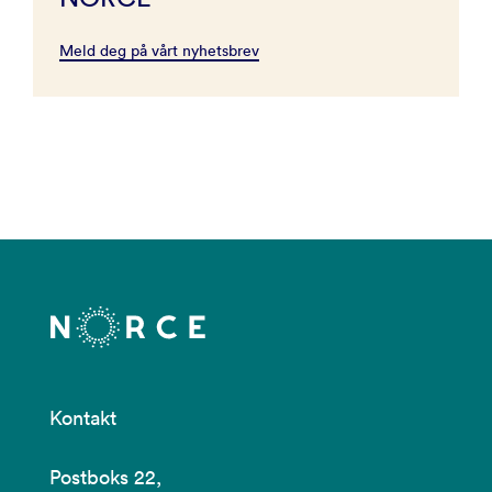
Meld deg på vårt nyhetsbrev
Kontakt
Postboks 22,