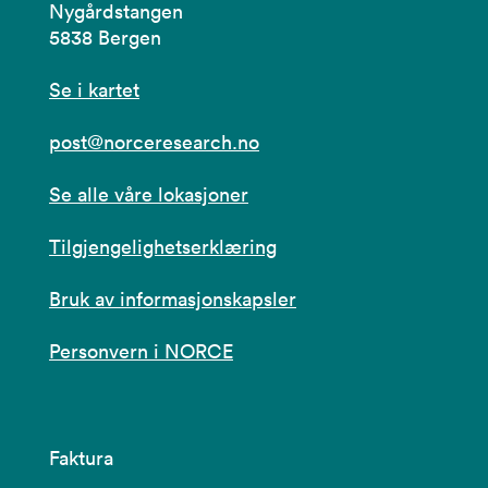
Nygårdstangen
5838 Bergen
Se i kartet
post@norceresearch.no
Se alle våre lokasjoner
Tilgjengelighetserklæring
Bruk av informasjonskapsler
Personvern i NORCE
Faktura