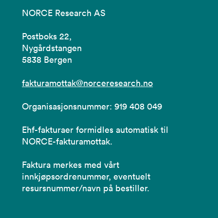
NORCE Research AS
Postboks 22,
Nygårdstangen
5838 Bergen
fakturamottak@norceresearch.no
Organisasjonsnummer: 919 408 049
Ehf-fakturaer formidles automatisk til
NORCE-fakturamottak.
Faktura merkes med vårt
innkjøpsordrenummer, eventuelt
resursnummer/navn på bestiller.