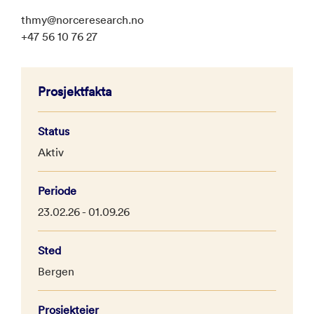
thmy@norceresearch.no
+47 56 10 76 27
Prosjektfakta
Status
Aktiv
Periode
23.02.26 - 01.09.26
Sted
Bergen
Prosjekteier