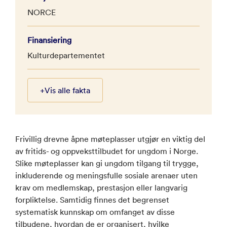
NORCE
Finansiering
Kulturdepartementet
+
Vis alle fakta
Frivillig drevne åpne møteplasser utgjør en viktig del
av fritids- og oppveksttilbudet for ungdom i Norge.
Slike møteplasser kan gi ungdom tilgang til trygge,
inkluderende og meningsfulle sosiale arenaer uten
krav om medlemskap, prestasjon eller langvarig
forpliktelse. Samtidig finnes det begrenset
systematisk kunnskap om omfanget av disse
tilbudene, hvordan de er organisert, hvilke