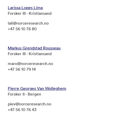
Larissa Lopes Lima
Forsker III - Kristiansand
lali@norceresearch.no
+47 56 10 76 80
Markus Grendstad Rousseau
Forsker III - Kristiansand
maro@norceresearch.no
+47 56 10 79 14
Pierre Georges Van Wolleghem
Forsker II - Bergen
piev@norceresearch.no
+47 56 10 76 43