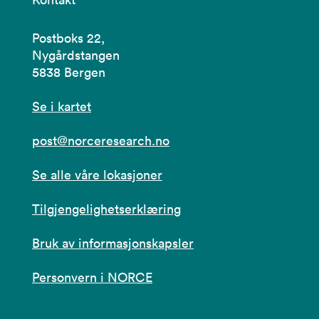
Postboks 22,
Nygårdstangen
5838 Bergen
Se i kartet
post@norceresearch.no
Se alle våre lokasjoner
Tilgjengelighetserklæring
Bruk av informasjonskapsler
Personvern i NORCE