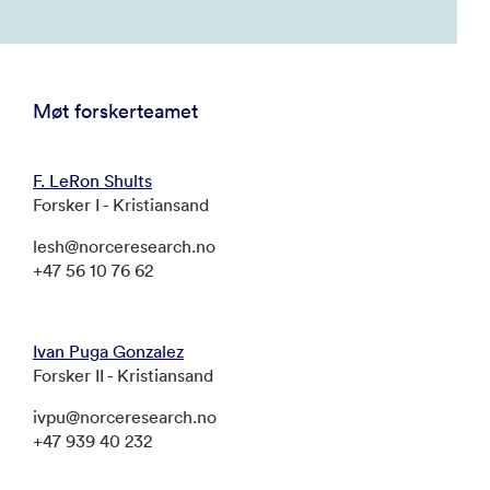
Møt forskerteamet
F. LeRon Shults
Forsker I - Kristiansand
lesh@norceresearch.no
+47 56 10 76 62
Ivan Puga Gonzalez
Forsker II - Kristiansand
ivpu@norceresearch.no
+47 939 40 232