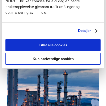
NORCE bruker cookies for å gi deg en bedre
brukeropplevelse gjennom trafikkmålinger og
optimalisering av innhold.
Forskningstemaer vi har fokus på
Detaljer
Aktuelt
Se alle artikler
Tillat alle cookies
Kun nødvendige cookies