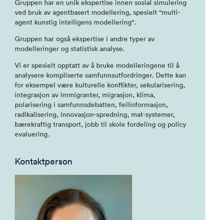
Gruppen har en unik ekspertise innen sosial simulering
ved bruk av agentbasert modellering, spesielt "multi-
agent kunstig intelligens modellering".
Gruppen har også ekspertise i andre typer av
modelleringer og statistisk analyse.
Vi er spesielt opptatt av å bruke modelleringene til å
analysere kompliserte samfunnsutfordringer. Dette kan
for eksempel være kulturelle konflikter, sekularisering,
integrasjon av immigranter, migrasjon, klima,
polarisering i samfunnsdebatten, feilinformasjon,
radikalisering, innovasjon-spredning, mat-systemer,
bærekraftig transport, jobb til skole fordeling og policy
evaluering.
Kontaktperson