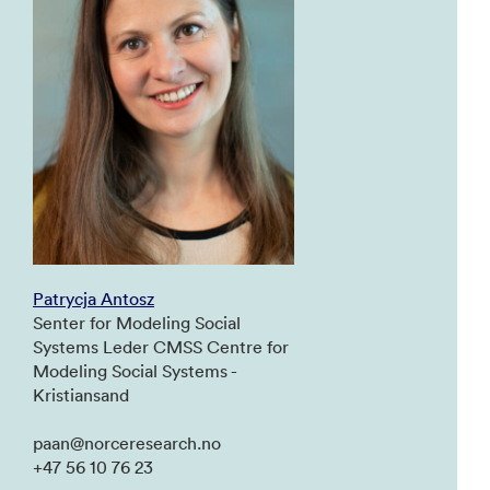
Patrycja Antosz
Senter for Modeling Social
Systems Leder CMSS Centre for
Modeling Social Systems -
Kristiansand
paan@norceresearch.no
+47 56 10 76 23