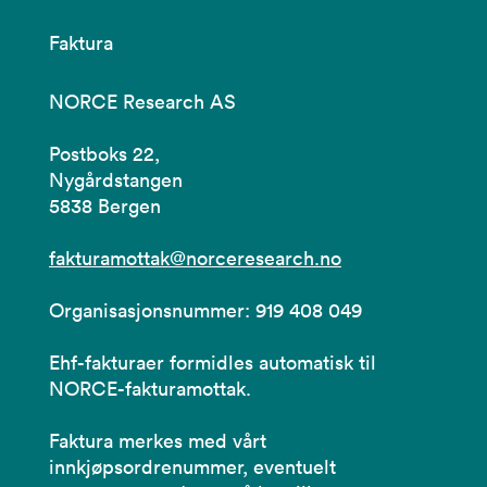
Faktura
NORCE Research AS
Postboks 22,
Nygårdstangen
5838 Bergen
fakturamottak@norceresearch.no
Organisasjonsnummer: 919 408 049
Ehf-fakturaer formidles automatisk til
NORCE-fakturamottak.
Faktura merkes med vårt
innkjøpsordrenummer, eventuelt