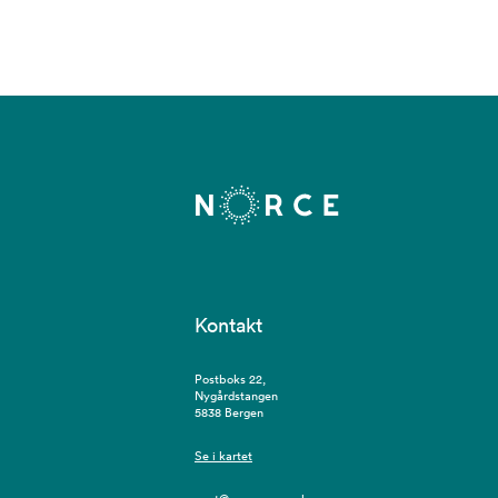
Kontakt
Postboks 22,
Nygårdstangen
5838 Bergen
Se i kartet