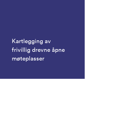
Kartlegging av
frivillig drevne åpne
møteplasser