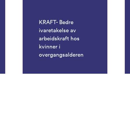
KRAFT- Bedre
ivaretakelse av
arbeidskraft hos
kvinner i
overgangsalderen