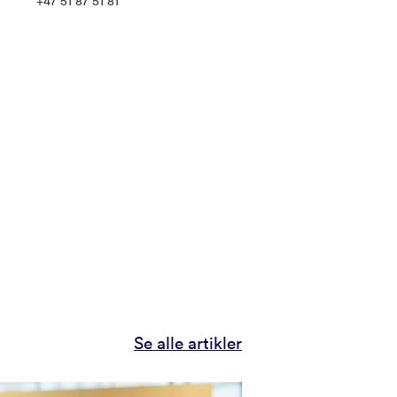
+47 51 87 51 81
Se alle artikler