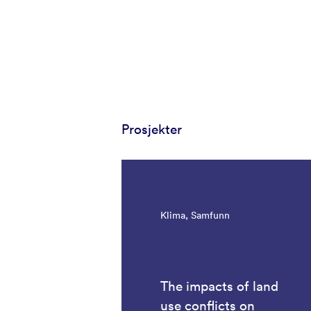
Prosjekter
Klima, Samfunn
The impacts of land
use conflicts on