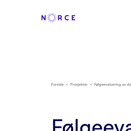
Forside
<
Prosjekter
<
Følgeevaluering av 
Følgeeva