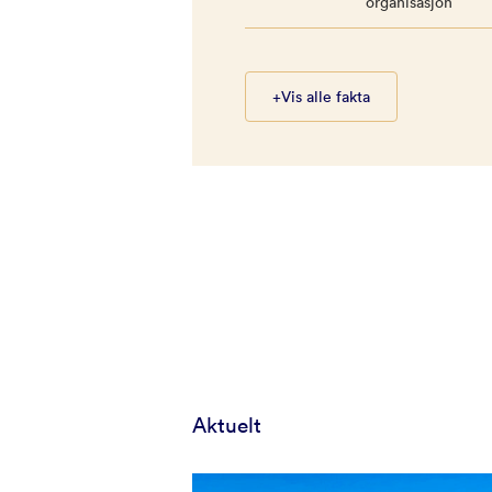
organisasjon
+
Vis alle fakta
Aktuelt