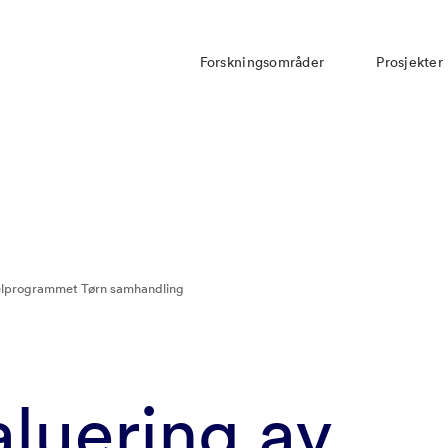
Forskningsområder
Prosjekter
delprogrammet Tørn samhandling
luering av