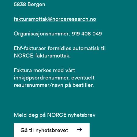
5838 Bergen
fakturamottak@norceresearch.no
Organisasjonsnummer: 919 408 049
Ehf-fakturaer formidles automatisk til
NORCE-fakturamottak.
Faktura merkes med vårt
innkjøpsordrenummer, eventuelt
resursnummer/navn på bestiller.
Meld deg på NORCE nyhetsbrev
Gå til nyhetsbrevet