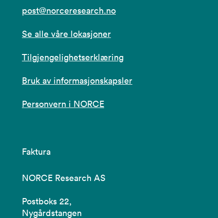
post@norceresearch.no
Se alle våre lokasjoner
Tilgjengelighetserklæring
Bruk av informasjonskapsler
Personvern i NORCE
Faktura
NORCE Research AS
Postboks 22,
Nygårdstangen