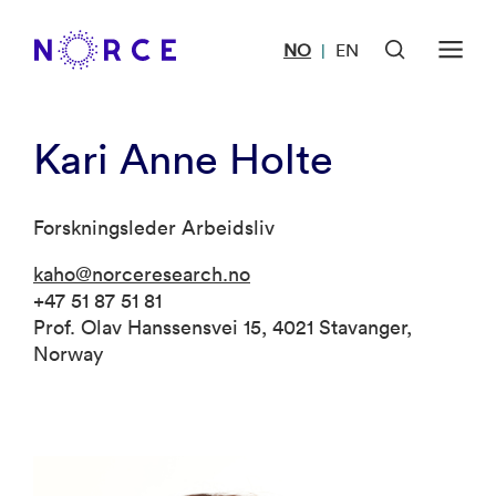
NO
EN
|
Kari Anne Holte
Forskningsleder Arbeidsliv
kaho@norceresearch.no
+47 51 87 51 81
Prof. Olav Hanssensvei 15, 4021 Stavanger,
Norway