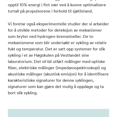
opptil 10% energi i fint vær ved å kunne optimalisere
turtall på propulsorene i forhold til sjøtilstand.
Vi foretar også eksperimentelle studier der vi arbeider
for å utvikle metoder for deteksjon av mekanismer
som bryter ned hydrogen-brenselceller. De to
mekanismene som blir undersøkt er sykling av relativ
fukt og temperatur. Det er satt opp systemer for slik
sykling i et av Høgskulen på Vestlandet sine
laboratorium. Det vil bli utført målinger med optiske
fiber, elektriske målinger (impedansspektroskopi) og
akustiske målinger (akustisk emisjon) for å identifisere
karakteristiske signaturer for denne syklingen,
signaturer som kan gjøre det mulig å oppdage og ta
bort slik sykling.