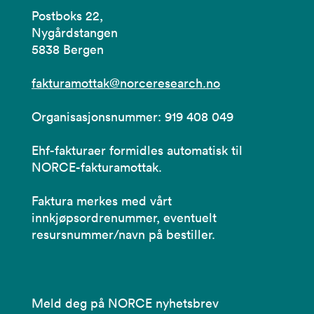
Postboks 22,
Nygårdstangen
5838 Bergen
fakturamottak@norceresearch.no
Organisasjonsnummer: 919 408 049
Ehf-fakturaer formidles automatisk til
NORCE-fakturamottak.
Faktura merkes med vårt
innkjøpsordrenummer, eventuelt
resursnummer/navn på bestiller.
Meld deg på NORCE nyhetsbrev