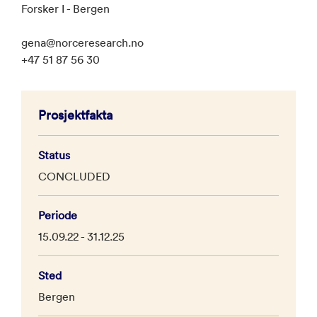
Forsker I - Bergen
gena@norceresearch.no
+47 51 87 56 30
Prosjektfakta
Status
CONCLUDED
Periode
15.09.22 - 31.12.25
Sted
Bergen