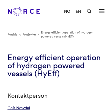
NO
EN
|
Energy efficient operation of hydrogen
Forside
<
Prosjekter
<
powered vessels (HyEff)
Energy efficient operation
of hydrogen powered
vessels (HyEff)
Kontaktperson
Geir Nævdal