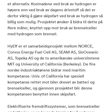
et alternativ. Kostnadene ved bruk av hydrogen er
høyere enn ved bruk av dagens drivstoff så det er
derfor viktig å gjøre skipsfart ved bruk av hydrogen så
billig som mulig. Prosjektet ønsker å bidra til dette på
flere måter, knyttet opp mot bruk av brenselceller
med hydrogen som brensel.
HyEff er et samarbeidsprosjekt mellom NORCE,
Corvus Energy Fuel Cell AS, SEAM AS, SinOceanic
AS, Topeka AS og de to amerikanske universitetene
MIT og University of California (Berkeley). De fire
norske industriaktørene bidrar med maritim
kompetanse. Univ. of California har spesiell
kompetanse rettet mot biler drevet av batteri og
brenselceller, og gjennom prosjektet blir denne
kompetansen benyttet innen skipsfart.
Elektrifiserte fremdriftssystemer, som brenselceller