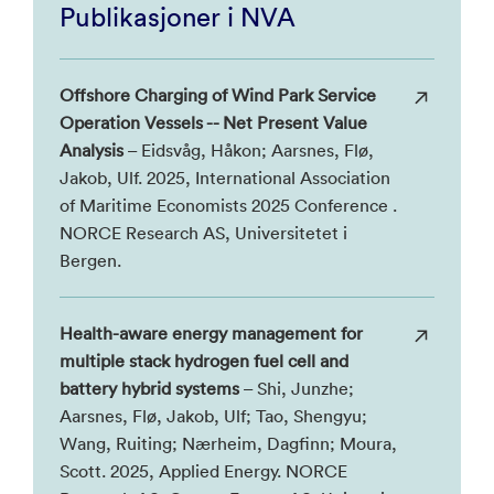
Publikasjoner i NVA
Offshore Charging of Wind Park Service
Operation Vessels -- Net Present Value
Analysis
– Eidsvåg, Håkon; Aarsnes, Flø,
Jakob, Ulf. 2025, International Association
of Maritime Economists 2025 Conference .
NORCE Research AS, Universitetet i
Bergen.
Health-aware energy management for
multiple stack hydrogen fuel cell and
battery hybrid systems
– Shi, Junzhe;
Aarsnes, Flø, Jakob, Ulf; Tao, Shengyu;
Wang, Ruiting; Nærheim, Dagfinn; Moura,
Scott. 2025, Applied Energy. NORCE