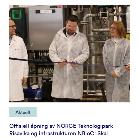
Aktuelt
Offisiell åpning av NORCE Teknologipark
Risavika og infrastrukturen NBioC: Skal