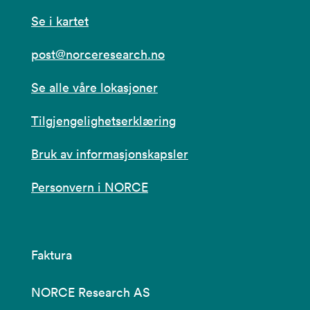
Se i kartet
post@norceresearch.no
Se alle våre lokasjoner
Tilgjengelighetserklæring
Bruk av informasjonskapsler
Personvern i NORCE
Faktura
NORCE Research AS