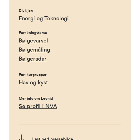
Divisjon
Energi og Teknologi
Forskningstema
Bølgevarsel
Bølgemåling
Bølgeradar
Forskergrupper
Hav og kyst
Mer info om Leonid
Se profil i NVA
Last ned pressebilde