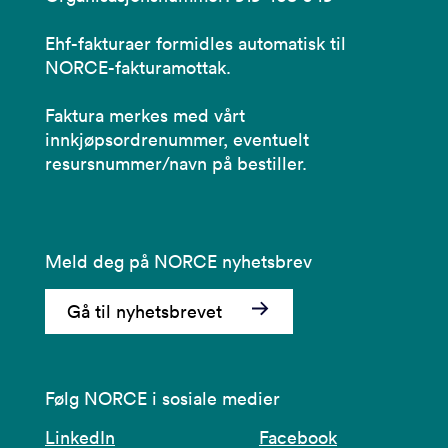
Ehf-fakturaer formidles automatisk til
NORCE-fakturamottak.
Faktura merkes med vårt
innkjøpsordrenummer, eventuelt
resursnummer/navn på bestiller.
Meld deg på NORCE nyhetsbrev
Gå til nyhetsbrevet
Følg NORCE i sosiale medier
LinkedIn
Facebook