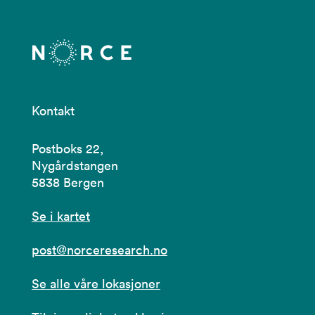
Kontakt
Postboks 22,
Nygårdstangen
5838 Bergen
Se i kartet
post@norceresearch.no
Se alle våre lokasjoner