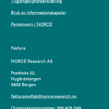
Tilgjengelighetserklæring
Bruk av informasjonskapsler
Personvern i NORCE
Faktura
NORCE Research AS
Postboks 22,
Nygårdstangen
5838 Bergen
fakturamottak@norceresearch.no
Organisasjonsnummer: 919 408 049