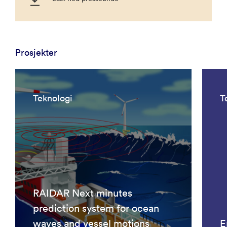
Prosjekter
Teknologi
T
RAIDAR Next minutes
prediction system for ocean
waves and vessel motions
E