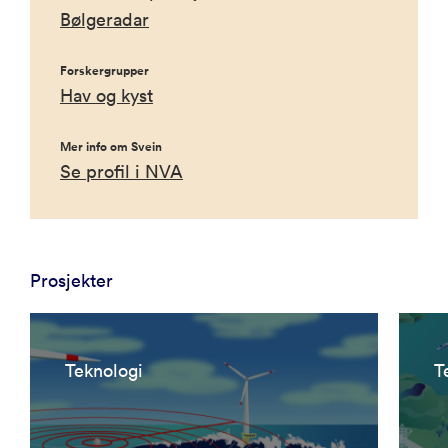
Bølgeradar
Forskergrupper
Hav og kyst
Mer info om Svein
Se profil i NVA
Prosjekter
Teknologi
T