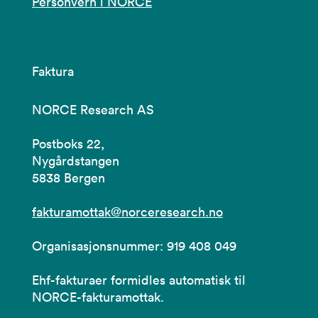
Personvern i NORCE
Faktura
NORCE Research AS
Postboks 22,
Nygårdstangen
5838 Bergen
fakturamottak@norceresearch.no
Organisasjonsnummer: 919 408 049
Ehf-fakturaer formidles automatisk til
NORCE-fakturamottak.