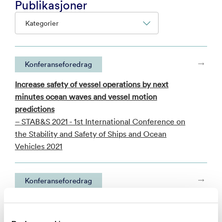
Publikasjoner
Kategorier
Konferanseforedrag
Increase safety of vessel operations by next
minutes ocean waves and vessel motion
predictions
– STAB&S 2021 - 1st International Conference on
the Stability and Safety of Ships and Ocean
Vehicles 2021
Konferanseforedrag
HYDROGEN POWERED VESSELS AT SEA:FUEL
CELL & BATTERY UPSCALING