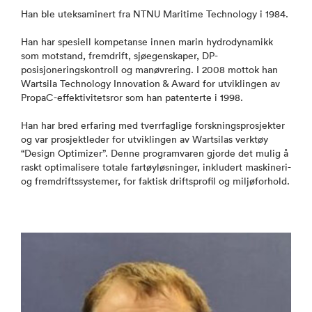
Han ble uteksaminert fra NTNU Maritime Technology i 1984.
Han har spesiell kompetanse innen marin hydrodynamikk
som motstand, fremdrift, sjøegenskaper, DP-
posisjoneringskontroll og manøvrering. I 2008 mottok han
Wartsila Technology Innovation & Award for utviklingen av
PropaC-effektivitetsror som han patenterte i 1998.
Han har bred erfaring med tverrfaglige forskningsprosjekter
og var prosjektleder for utviklingen av Wartsilas verktøy
“Design Optimizer”. Denne programvaren gjorde det mulig å
raskt optimalisere totale fartøyløsninger, inkludert maskineri-
og fremdriftssystemer, for faktisk driftsprofil og miljøforhold.