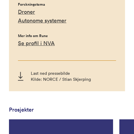
Forskningstema
Droner
Autonome systemer
Mer info om Rune
Se profil i NVA
Last ned pressebilde
Kilde: NORCE / Stian Skjerping
Prosjekter