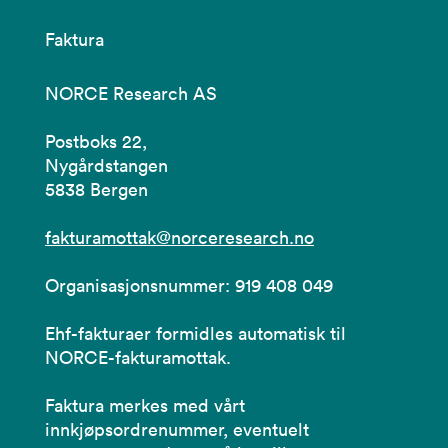
Faktura
NORCE Research AS
Postboks 22,
Nygårdstangen
5838 Bergen
fakturamottak@norceresearch.no
Organisasjonsnummer: 919 408 049
Ehf-fakturaer formidles automatisk til
NORCE-fakturamottak.
Faktura merkes med vårt
innkjøpsordrenummer, eventuelt