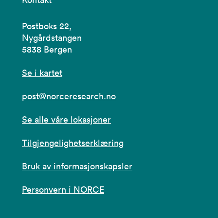
Postboks 22,
Nygårdstangen
5838 Bergen
Se i kartet
post@norceresearch.no
Se alle våre lokasjoner
Tilgjengelighetserklæring
Bruk av informasjonskapsler
Personvern i NORCE