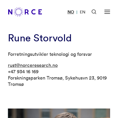
NO
EN
|
Rune Storvold
Forretningsutvikler teknologi og forsvar
rust@norceresearch.no
+47 934 16 169
Forskningsparken Tromsø, Sykehusvn 23, 9019
Tromsø