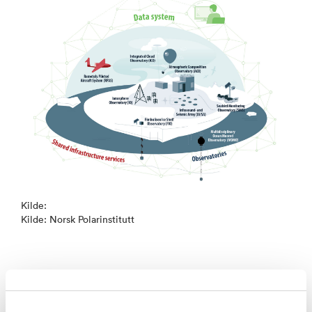
Kilde:
Kilde: Norsk Polarinstitutt
Dronene skal støtte fire observatorier