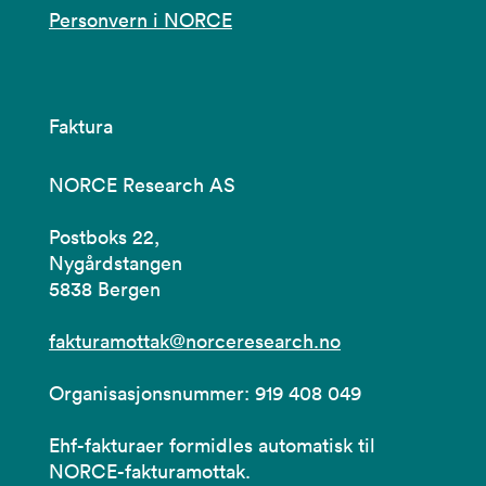
Personvern i NORCE
Faktura
NORCE Research AS
Postboks 22,
Nygårdstangen
5838 Bergen
fakturamottak@norceresearch.no
Organisasjonsnummer: 919 408 049
Ehf-fakturaer formidles automatisk til
NORCE-fakturamottak.