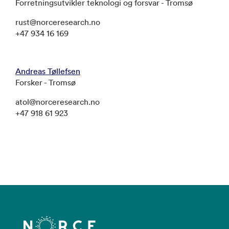
Forretningsutvikler teknologi og forsvar - Tromsø
rust@norceresearch.no
+47 934 16 169
Andreas Tøllefsen
Forsker - Tromsø
atol@norceresearch.no
+47 918 61 923