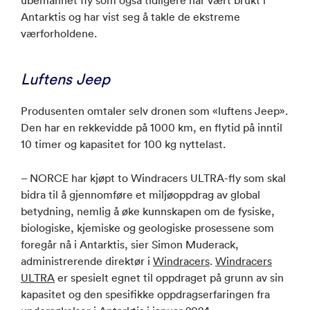
Antarktis og har vist seg å takle de ekstreme
værforholdene.
Luftens Jeep
Produsenten omtaler selv dronen som «luftens Jeep».
Den har en rekkevidde på 1000 km, en flytid på inntil
10 timer og kapasitet for 100 kg nyttelast.
– NORCE har kjøpt to Windracers ULTRA-fly som skal
bidra til å gjennomføre et miljøoppdrag av global
betydning, nemlig å øke kunnskapen om de fysiske,
biologiske, kjemiske og geologiske prosessene som
foregår nå i Antarktis, sier Simon Muderack,
administrerende direktør i
Windracers
.
Windracers
ULTRA
er spesielt egnet til oppdraget på grunn av sin
kapasitet og den spesifikke oppdragserfaringen fra