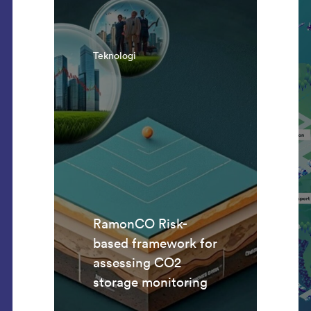
Teknologi
RamonCO Risk-
based framework for
assessing CO2
storage monitoring