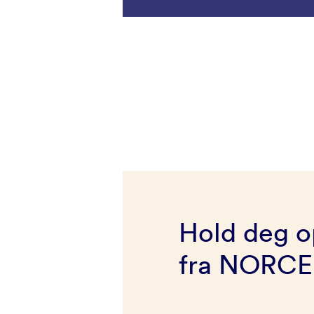
Hold deg o
fra NORCE