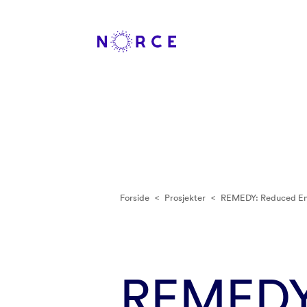
Forside
<
Prosjekter
<
REMEDY: Reduced Emi
REMEDY