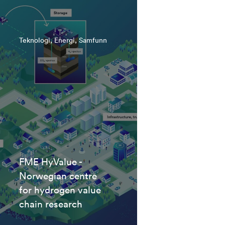
Teknologi, Energi, Samfunn
FME HyValue -
Norwegian centre
for hydrogen value
chain research