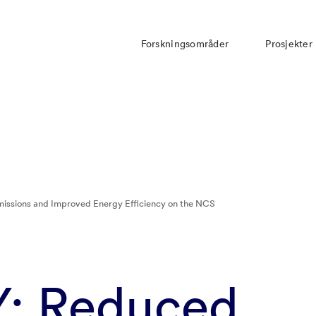
Forskningsområder
Prosjekter
ssions and Improved Energy Efficiency on the NCS
: Reduced