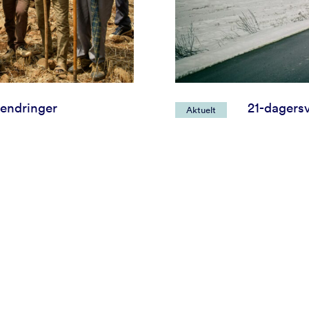
endringer
21-dagersv
Aktuelt