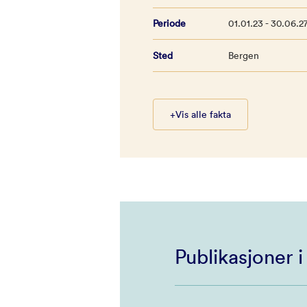
Periode
01.01.23 - 30.06.2
Sted
Bergen
+
Vis alle fakta
Publikasjoner 