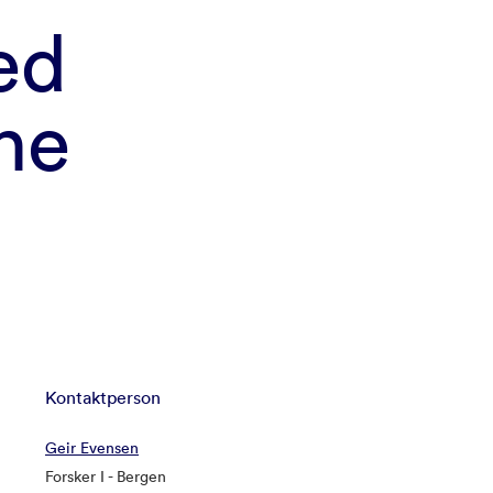
ed
he
Kontaktperson
Geir Evensen
Forsker I - Bergen