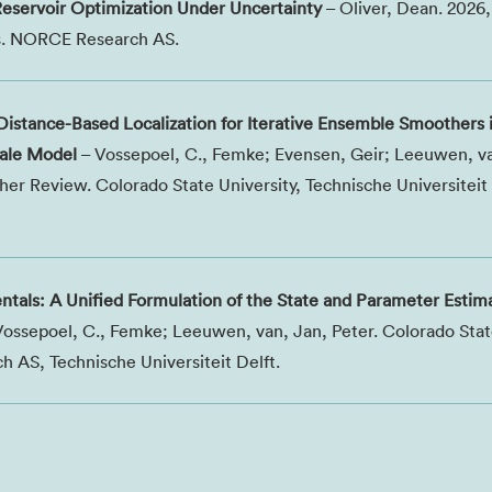
eservoir Optimization Under Uncertainty
– Oliver, Dean. 2026,
s. NORCE Research AS.
Distance-Based Localization for Iterative Ensemble Smoothers 
cale Model
– Vossepoel, C., Femke; Evensen, Geir; Leeuwen, va
er Review. Colorado State University, Technische Universiteit 
tals: A Unified Formulation of the State and Parameter Estim
Vossepoel, C., Femke; Leeuwen, van, Jan, Peter. Colorado Sta
 AS, Technische Universiteit Delft.