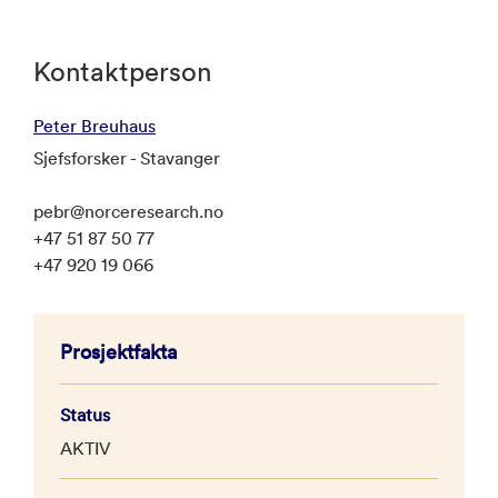
Kontaktperson
Peter Breuhaus
Sjefsforsker - Stavanger
pebr@norceresearch.no
+47 51 87 50 77
+47 920 19 066
Prosjektfakta
Status
AKTIV