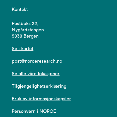
Kontakt
Postboks 22,
Nygårdstangen
5838 Bergen
Se i kartet
post@norceresearch.no
Se alle våre lokasjoner
Tilgjengelighetserklæring
Bruk av informasjonskapsler
Personvern i NORCE