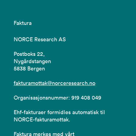
Faktura
NORCE Research AS
Postboks 22,
Nygårdstangen
5838 Bergen
fakturamottak@norceresearch.no
Organisasjonsnummer: 919 408 049
Ehf-fakturaer formidles automatisk til
NORCE-fakturamottak.
Faktura merkes med vårt