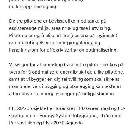
nullutslippstankegang.
De tre pilotene er bevisst ulike med tanke på
eksisterende miljø, arealbruk og fase i utvikling.
Pilotene er også ulike ut ifra (nasjonale/ regionale)
rammebetingelser for energiregulering og
handlingsrom for effektivisering og optimalisering.
Vi sørger for at kunnskap fra alle tre piloter brukes på
tvers for å optimalisere energibruk i de ulike pilotene,
samt at vi bygger en digital tvilling som skal sikre at
man underveis i bygging og planlegging kan teste ut
alternativer til energiløsninger på tidlige stadium.
ELEXIA-prosjektet er forankret i EU Green deal og EU-
strategien for Energy System Integration, i tråd med
Parisavtalen og FN’s 2030 Agenda.