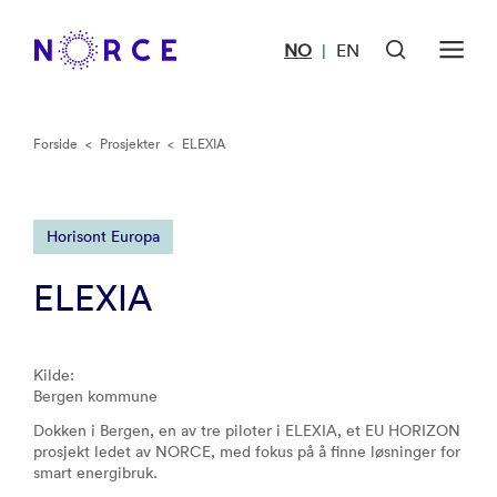
NO
EN
|
Forside
<
Prosjekter
<
ELEXIA
Horisont Europa
ELEXIA
Kilde:
Bergen kommune
Dokken i Bergen, en av tre piloter i ELEXIA, et EU HORIZON
prosjekt ledet av NORCE, med fokus på å finne løsninger for
smart energibruk.