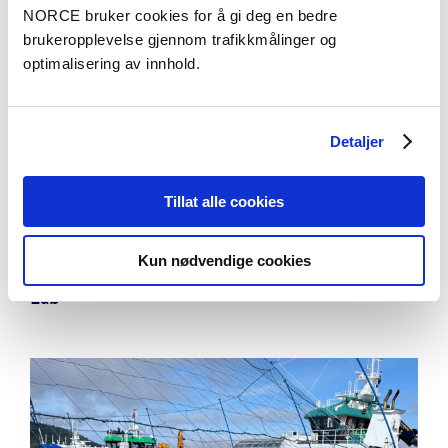
NORCE bruker cookies for å gi deg en bedre
brukeropplevelse gjennom trafikkmålinger og
optimalisering av innhold.
Detaljer
Tillat alle cookies
Aktuelt
Kun nødvendige cookies
NORCE inngår partnerskap med Salmon Living
Lab