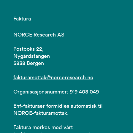
Faktura
NORCE Research AS
Postboks 22,
Nygårdstangen
5838 Bergen
fakturamottak@norceresearch.no
Organisasjonsnummer: 919 408 049
Ehf-fakturaer formidles automatisk til
NORCE-fakturamottak.
Faktura merkes med vårt