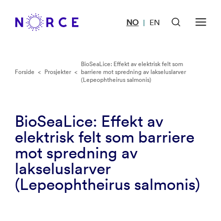
NO
EN
|
BioSeaLice: Effekt av elektrisk felt som
Forside
<
Prosjekter
<
barriere mot spredning av lakseluslarver
(Lepeophtheirus salmonis)
BioSeaLice: Effekt av
elektrisk felt som barriere
mot spredning av
lakseluslarver
(Lepeophtheirus salmonis)