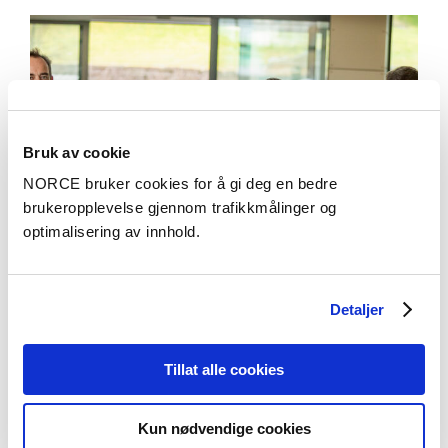
Bruk av cookie
NORCE bruker cookies for å gi deg en bedre
brukeropplevelse gjennom trafikkmålinger og
optimalisering av innhold.
Detaljer
Aktuelt
Tillat alle cookies
Undersøker hvorfor rettssaker tar for lang tid
Kun nødvendige cookies