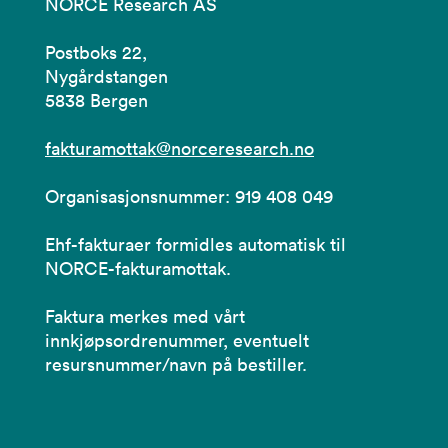
NORCE Research AS
Postboks 22,
Nygårdstangen
5838 Bergen
fakturamottak@norceresearch.no
Organisasjonsnummer: 919 408 049
Ehf-fakturaer formidles automatisk til
NORCE-fakturamottak.
Faktura merkes med vårt
innkjøpsordrenummer, eventuelt
resursnummer/navn på bestiller.