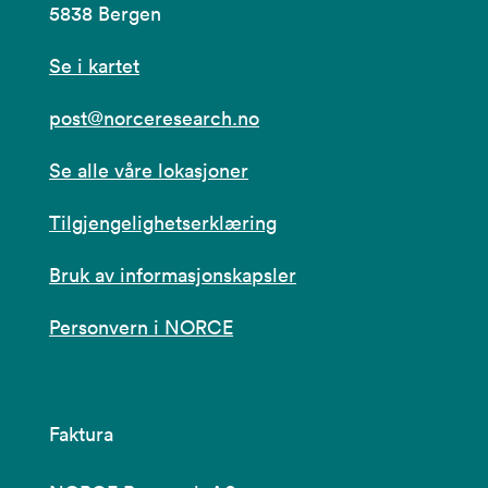
5838 Bergen
Se i kartet
post@norceresearch.no
Se alle våre lokasjoner
Tilgjengelighetserklæring
Bruk av informasjonskapsler
Personvern i NORCE
Faktura