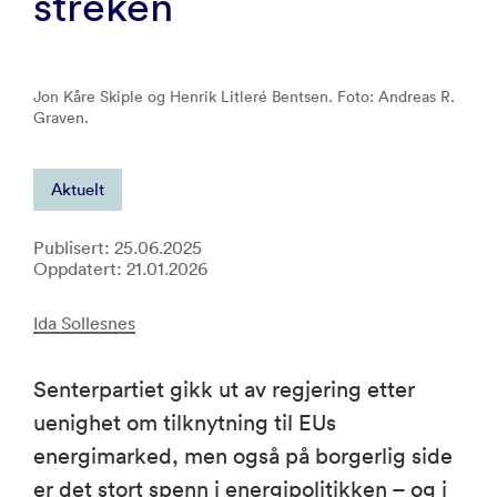
streken
Jon Kåre Skiple og Henrik Litleré Bentsen. Foto: Andreas R.
Graven.
Aktuelt
Publisert: 25.06.2025
Oppdatert: 21.01.2026
Ida Sollesnes
Senterpartiet gikk ut av regjering etter
uenighet om tilknytning til EUs
energimarked, men også på borgerlig side
er det stort spenn i energipolitikken – og i