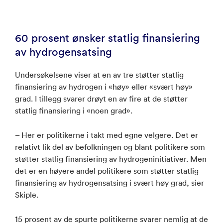
60 prosent ønsker statlig finansiering
av hydrogensatsing
Undersøkelsene viser at en av tre støtter statlig
finansiering av hydrogen i «høy» eller «svært høy»
grad. I tillegg svarer drøyt en av fire at de støtter
statlig finansiering i «noen grad».
– Her er politikerne i takt med egne velgere. Det er
relativt lik del av befolkningen og blant politikere som
støtter statlig finansiering av hydrogeninitiativer. Men
det er en høyere andel politikere som støtter statlig
finansiering av hydrogensatsing i svært høy grad, sier
Skiple.
15 prosent av de spurte politikerne svarer nemlig at de