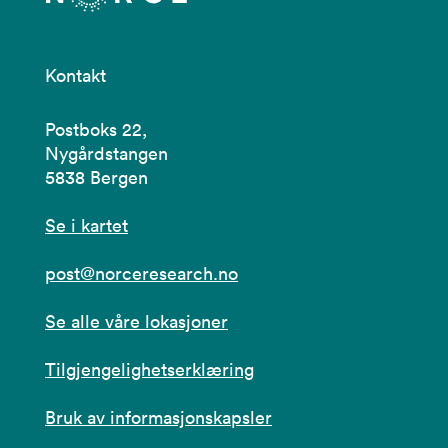
Kontakt
Postboks 22,
Nygårdstangen
5838 Bergen
Se i kartet
post@norceresearch.no
Se alle våre lokasjoner
Tilgjengelighetserklæring
Bruk av informasjonskapsler