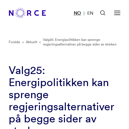
NO
EN
|
Valg25: Energipolitikken kan sprenge
Forside
<
Aktuelt
<
regjeringsalternativer på begge sider av streken
Valg25:
Energipolitikken kan
sprenge
regjeringsalternativer
på begge sider av