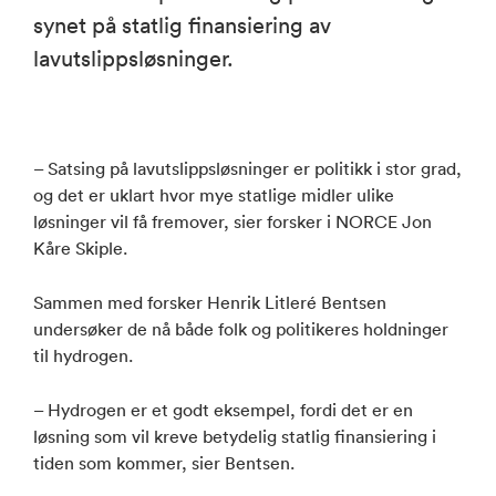
synet på statlig finansiering av
lavutslippsløsninger.
– Satsing på lavutslippsløsninger er politikk i stor grad,
og det er uklart hvor mye statlige midler ulike
løsninger vil få fremover, sier forsker i NORCE Jon
Kåre Skiple.
Sammen med forsker Henrik Litleré Bentsen
undersøker de nå både folk og politikeres holdninger
til hydrogen.
– Hydrogen er et godt eksempel, fordi det er en
løsning som vil kreve betydelig statlig finansiering i
tiden som kommer, sier Bentsen.