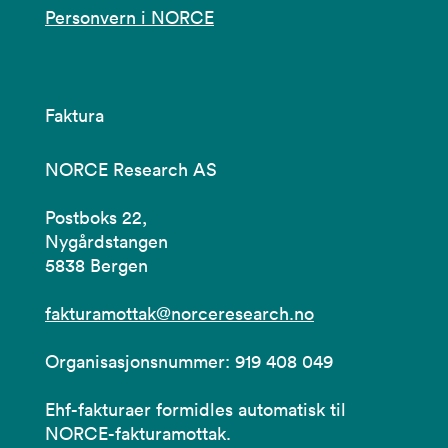
Personvern i NORCE
Faktura
NORCE Research AS
Postboks 22,
Nygårdstangen
5838 Bergen
fakturamottak@norceresearch.no
Organisasjonsnummer: 919 408 049
Ehf-fakturaer formidles automatisk til
NORCE-fakturamottak.