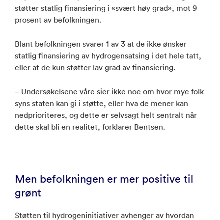
støtter statlig finansiering i «svært høy grad», mot 9
prosent av befolkningen.
Blant befolkningen svarer 1 av 3 at de ikke ønsker
statlig finansiering av hydrogensatsing i det hele tatt,
eller at de kun støtter lav grad av finansiering.
– Undersøkelsene våre sier ikke noe om hvor mye folk
syns staten kan gi i støtte, eller hva de mener kan
nedprioriteres, og dette er selvsagt helt sentralt når
dette skal bli en realitet, forklarer Bentsen.
Men befolkningen er mer positive til
grønt
Støtten til hydrogeninitiativer avhenger av hvordan