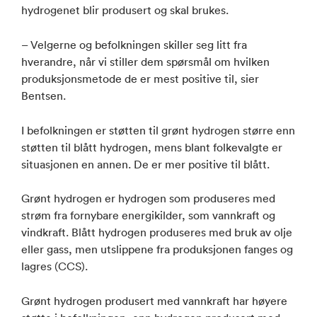
hydrogenet blir produsert og skal brukes.
– Velgerne og befolkningen skiller seg litt fra
hverandre, når vi stiller dem spørsmål om hvilken
produksjonsmetode de er mest positive til, sier
Bentsen.
I befolkningen er støtten til grønt hydrogen større enn
støtten til blått hydrogen, mens blant folkevalgte er
situasjonen en annen. De er mer positive til blått.
Grønt hydrogen er hydrogen som produseres med
strøm fra fornybare energikilder, som vannkraft og
vindkraft. Blått hydrogen produseres med bruk av olje
eller gass, men utslippene fra produksjonen fanges og
lagres (CCS).
Grønt hydrogen produsert med vannkraft har høyere