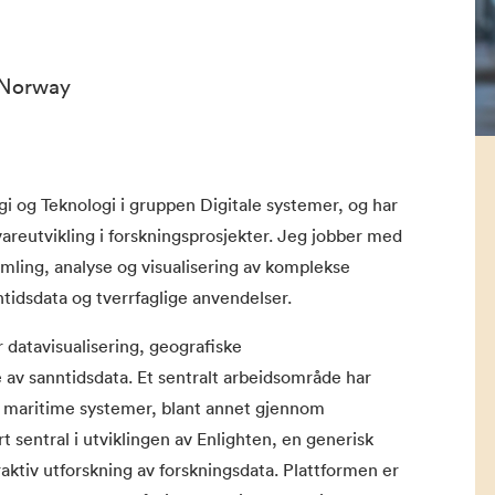
 Norway
 og Teknologi i gruppen Digitale systemer, og har
reutvikling i forskningsprosjekter. Jeg jobber med
samling, analyse og visualisering av komplekse
idsdata og tverrfaglige anvendelser.
 datavisualisering, geografiske
 av sanntidsdata. Et sentralt arbeidsområde har
a maritime systemer, blant annet gjennom
t sentral i utviklingen av Enlighten, en generisk
raktiv utforskning av forskningsdata. Plattformen er