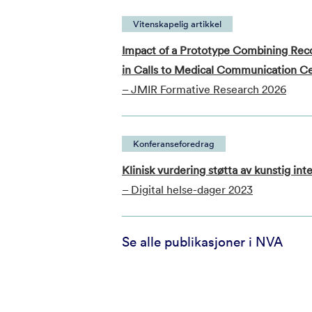
Vitenskapelig artikkel
Impact of a Prototype Combining Re
in Calls to Medical Communication Ce
– JMIR Formative Research 2026
Konferanseforedrag
Klinisk vurdering støtta av kunstig inte
– Digital helse-dager 2023
Se alle publikasjoner i NVA