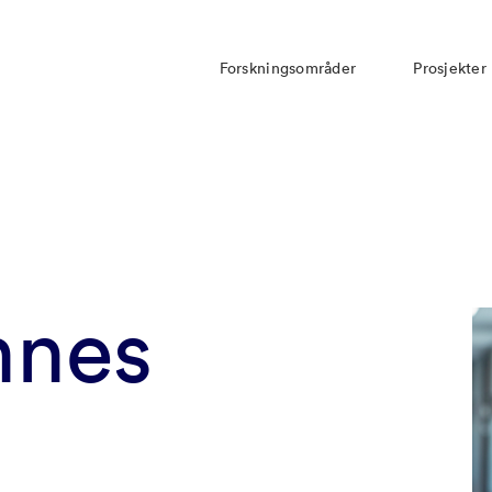
Forskningsområder
Prosjekter
nnes