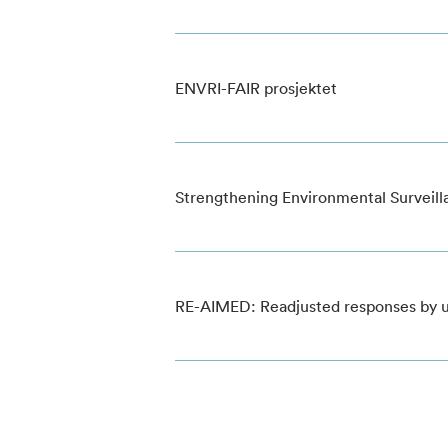
ENVRI-FAIR prosjektet
Strengthening Environmental Surveill
RE-AIMED: Readjusted responses by use