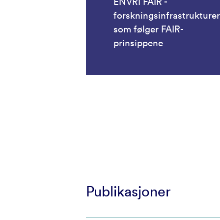
ENVRI FAIR -
forskningsinfrastrukturer
som følger FAIR-
prinsippene
Publikasjoner