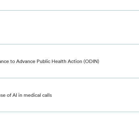
ance to Advance Public Health Action (ODIN)
 of AI in medical calls