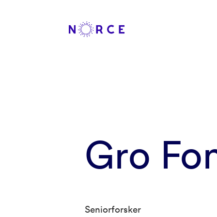
Gro Fo
Seniorforsker