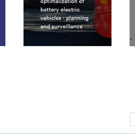
optimalization of
battery electric
vehicles - planning
and surveillance