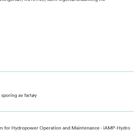
 sporing av fartøy
rm for Hydropower Operation and Maintenance - iAMP-Hydro