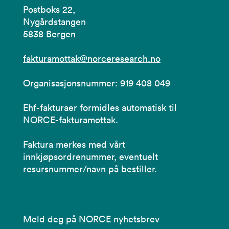
Postboks 22,
Nygårdstangen
5838 Bergen
fakturamottak@norceresearch.no
Organisasjonsnummer: 919 408 049
Ehf-fakturaer formidles automatisk til
NORCE-fakturamottak.
Faktura merkes med vårt
innkjøpsordrenummer, eventuelt
resursnummer/navn på bestiller.
Meld deg på NORCE nyhetsbrev