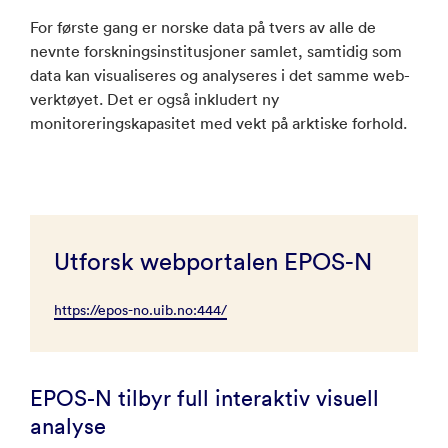
For første gang er norske data på tvers av alle de
nevnte forskningsinstitusjoner samlet, samtidig som
data kan visualiseres og analyseres i det samme web-
verktøyet. Det er også inkludert ny
monitoreringskapasitet med vekt på arktiske forhold.
Utforsk webportalen EPOS-N
https://epos-no.uib.no:444/
EPOS-N tilbyr full interaktiv visuell
analyse