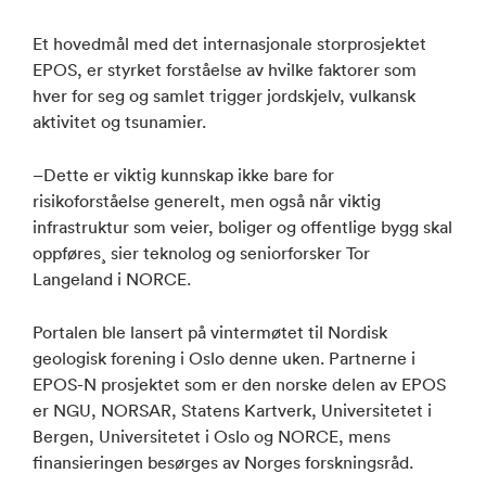
Et hovedmål med det internasjonale storprosjektet
EPOS, er styrket forståelse av hvilke faktorer som
hver for seg og samlet trigger jordskjelv, vulkansk
aktivitet og tsunamier.
–Dette er viktig kunnskap ikke bare for
risikoforståelse generelt, men også når viktig
infrastruktur som veier, boliger og offentlige bygg skal
oppføres¸ sier teknolog og seniorforsker Tor
Langeland i NORCE.
Portalen ble lansert på vintermøtet til Nordisk
geologisk forening i Oslo denne uken. Partnerne i
EPOS-N prosjektet som er den norske delen av EPOS
er NGU, NORSAR, Statens Kartverk, Universitetet i
Bergen, Universitetet i Oslo og NORCE, mens
finansieringen besørges av Norges forskningsråd.