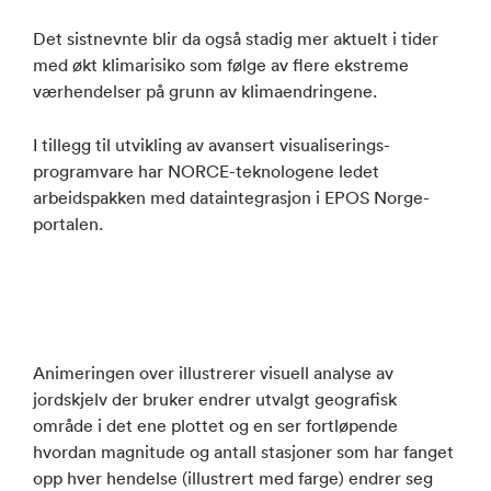
Det sistnevnte blir da også stadig mer aktuelt i tider
med økt klimarisiko som følge av flere ekstreme
værhendelser på grunn av klimaendringene.
I tillegg til utvikling av avansert visualiserings-
programvare har NORCE-teknologene ledet
arbeidspakken med dataintegrasjon i EPOS Norge-
portalen.
Animeringen over illustrerer visuell analyse av
jordskjelv der bruker endrer utvalgt geografisk
område i det ene plottet og en ser fortløpende
hvordan magnitude og antall stasjoner som har fanget
opp hver hendelse (illustrert med farge) endrer seg