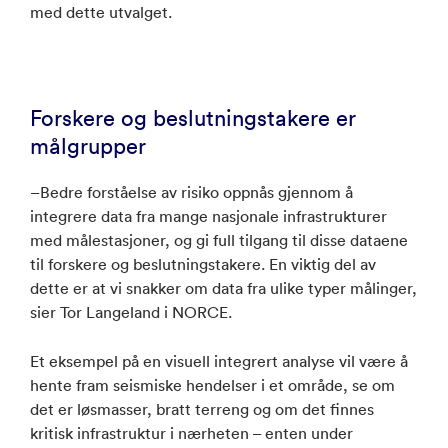
med dette utvalget.
Forskere og beslutningstakere er
målgrupper
–Bedre forståelse av risiko oppnås gjennom å
integrere data fra mange nasjonale infrastrukturer
med målestasjoner, og gi full tilgang til disse dataene
til forskere og beslutningstakere. En viktig del av
dette er at vi snakker om data fra ulike typer målinger,
sier Tor Langeland i NORCE.
Et eksempel på en visuell integrert analyse vil være å
hente fram seismiske hendelser i et område, se om
det er løsmasser, bratt terreng og om det finnes
kritisk infrastruktur i nærheten – enten under