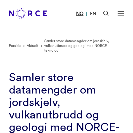
NO
EN
|
Samler store datamengder om jordskjelv,
Forside
<
Aktuelt
<
vulkanutbrudd og geologi med NORCE-
teknologi
Samler store
datamengder om
jordskjelv,
vulkanutbrudd og
geologi med NORCE-