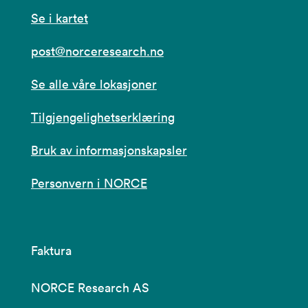
Se i kartet
post@norceresearch.no
Se alle våre lokasjoner
Tilgjengelighetserklæring
Bruk av informasjonskapsler
Personvern i NORCE
Faktura
NORCE Research AS