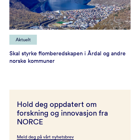
Aktuelt
Skal styrke flomberedskapen i Årdal og andre
norske kommuner
Hold deg oppdatert om
forskning og innovasjon fra
NORCE
Meld deg på vårt nyhetsbrev