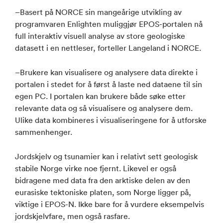
–Basert på NORCE sin mangeårige utvikling av
programvaren Enlighten muliggjør EPOS-portalen nå
full interaktiv visuell analyse av store geologiske
datasett i en nettleser, forteller Langeland i NORCE.
–Brukere kan visualisere og analysere data direkte i
portalen i stedet for å først å laste ned dataene til sin
egen PC. I portalen kan brukere både søke etter
relevante data og så visualisere og analysere dem.
Ulike data kombineres i visualiseringene for å utforske
sammenhenger.
Jordskjelv og tsunamier kan i relativt sett geologisk
stabile Norge virke noe fjernt. Likevel er også
bidragene med data fra den arktiske delen av den
eurasiske tektoniske platen, som Norge ligger på,
viktige i EPOS-N. Ikke bare for å vurdere eksempelvis
jordskjelvfare, men også rasfare.