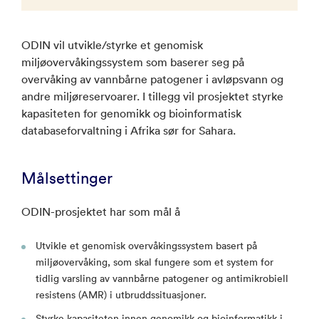
ODIN vil utvikle/styrke et genomisk
miljøovervåkingssystem som baserer seg på
overvåking av vannbårne patogener i avløpsvann og
andre miljøreservoarer. I tillegg vil prosjektet styrke
kapasiteten for genomikk og bioinformatisk
databaseforvaltning i Afrika sør for Sahara.
Målsettinger
ODIN-prosjektet har som mål å
Utvikle et genomisk overvåkingssystem basert på
miljøovervåking, som skal fungere som et system for
tidlig varsling av vannbårne patogener og antimikrobiell
resistens (AMR) i utbruddssituasjoner.
Styrke kapasiteten innen genomikk og bioinformatikk i