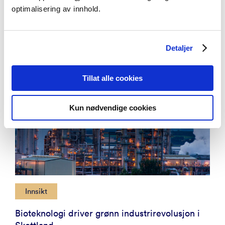
Aktuelt
Se alle artikler
optimalisering av innhold.
Detaljer
Tillat alle cookies
Kun nødvendige cookies
Innsikt
Bioteknologi driver grønn industrirevolusjon i