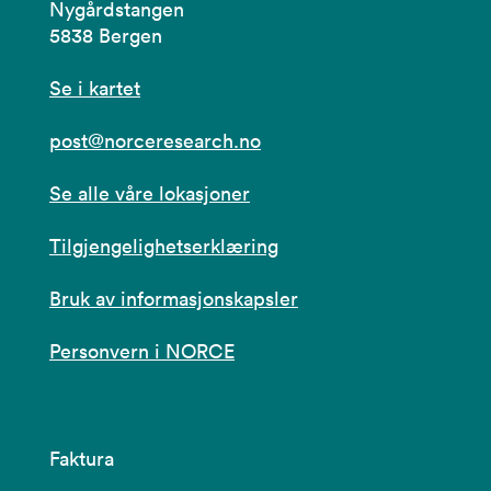
Nygårdstangen
5838 Bergen
Se i kartet
post@norceresearch.no
Se alle våre lokasjoner
Tilgjengelighetserklæring
Bruk av informasjonskapsler
Personvern i NORCE
Faktura