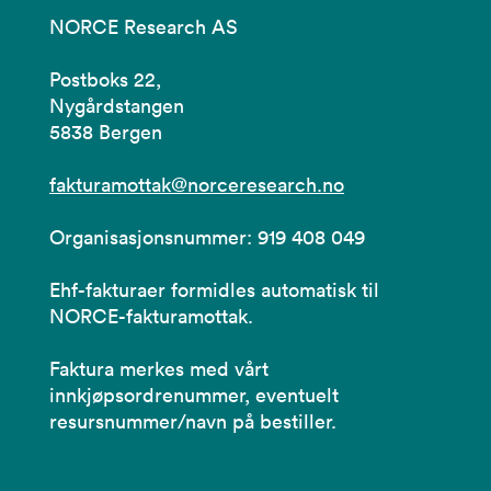
NORCE Research AS
Postboks 22,
Nygårdstangen
5838 Bergen
fakturamottak@norceresearch.no
Organisasjonsnummer: 919 408 049
Ehf-fakturaer formidles automatisk til
NORCE-fakturamottak.
Faktura merkes med vårt
innkjøpsordrenummer, eventuelt
resursnummer/navn på bestiller.