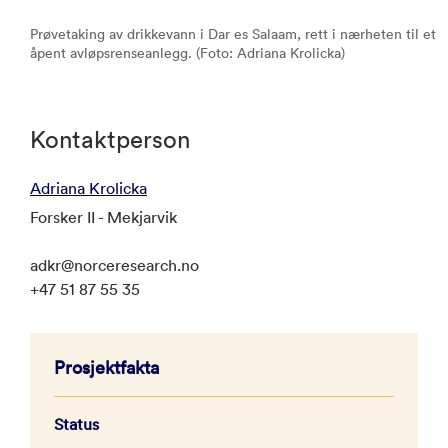
Prøvetaking av drikkevann i Dar es Salaam, rett i nærheten til et
åpent avløpsrenseanlegg. (Foto: Adriana Krolicka)
Kontaktperson
Adriana Krolicka
Forsker II - Mekjarvik
adkr@norceresearch.no
+47 51 87 55 35
Prosjektfakta
Status