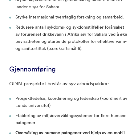
landene sør for Sahara.
Styrke internasjonal tverrfaglig forskning og samarbeid.
Redusere antall sykdoms- og sykdomstilfeller forårsaket
av forurenset drikkevann i Afrika sør for Sahara ved å øke
bevisstheten og utarbeide protokoller for effektive vann-
og sanitærtiltak (bærekraftsmål 6).
Gjennomføring
ODIN-prosjektet består av syv arbeidspakker:
Prosjektledelse, koordinering og lederskap (koordinert av
Lunds universitet)
Etablering av miljøovervåkingssystemer for flere humane
patogener
Overvåking av humane patogener ved hjelp av en mobil