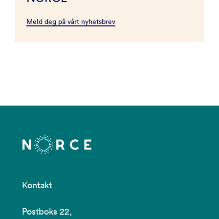
Meld deg på vårt nyhetsbrev
Kontakt
Postboks 22,