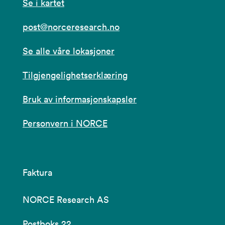
Se i kartet
post@norceresearch.no
Se alle våre lokasjoner
Tilgjengelighetserklæring
Bruk av informasjonskapsler
Personvern i NORCE
Faktura
NORCE Research AS
Postboks 22,