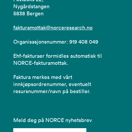
Nygårdstangen
5838 Bergen
fakturamottak@norceresearch.no
Organisasjonsnummer: 919 408 049
Ehf-fakturaer formidles automatisk til
NORCE-fakturamottak.
Faktura merkes med vårt
innkjøpsordrenummer, eventuelt
resursnummer/navn på bestiller.
Meld deg på NORCE nyhetsbrev