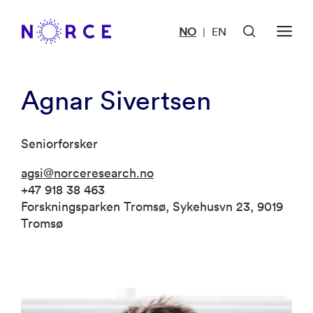
NO
EN
|
Agnar Sivertsen
Seniorforsker
agsi@norceresearch.no
+47 918 38 463
Forskningsparken Tromsø, Sykehusvn 23, 9019
Tromsø