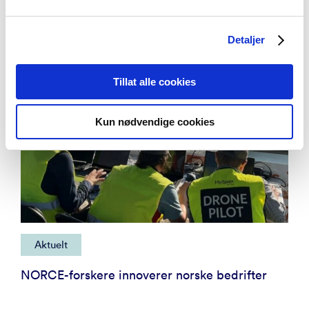
Detaljer
Tillat alle cookies
Kun nødvendige cookies
Aktuelt
NORCE-forskere innoverer norske bedrifter