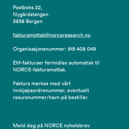
Postboks 22,
Nygårdstangen
5838 Bergen
fakturamottak@norceresearch.no
Organisasjonsnummer: 919 408 049
Ehf-fakturaer formidles automatisk til
NORCE-fakturamottak.
Faktura merkes med vårt
innkjøpsordrenummer, eventuelt
resursnummer/navn på bestiller.
Meld deg på NORCE nyhetsbrev