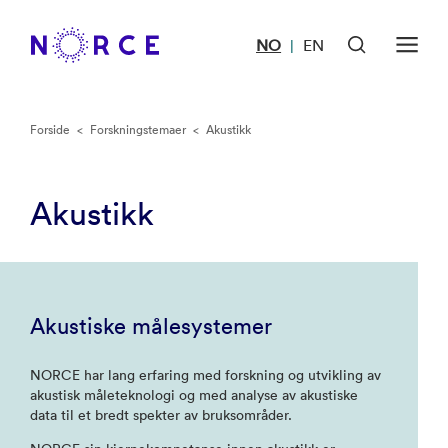
NO
EN
|
Forside
<
Forskningstemaer
<
Akustikk
Akustikk
Akustiske målesystemer
NORCE har lang erfaring med forskning og utvikling av
akustisk måleteknologi og med analyse av akustiske
data til et bredt spekter av bruksområder.