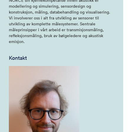
NORCE sin kjernekompetanse innen akustikk er
modellering og simulering, sensordesign og
konstruksjon, måling, databehandling og visualisering.
Vi involverer oss i alt fra utvikling av sensorer til
utvikling av komplette målesystemer. Sentrale
måleprinsipper i vårt arbeid er transmisjonsmåling,
refleksjonsmåling, bruk av bølgeledere og akustisk
emisjon.
Kontakt