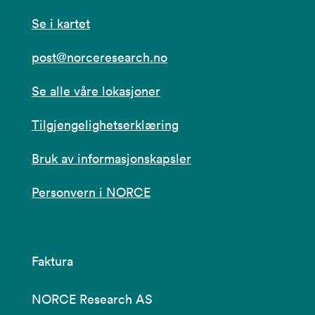
Se i kartet
post@norceresearch.no
Se alle våre lokasjoner
Tilgjengelighetserklæring
Bruk av informasjonskapsler
Personvern i NORCE
Faktura
NORCE Research AS