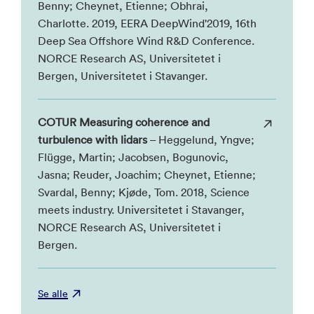
Benny; Cheynet, Etienne; Obhrai,
Charlotte. 2019, EERA DeepWind'2019, 16th
Deep Sea Offshore Wind R&D Conference.
NORCE Research AS, Universitetet i
Bergen, Universitetet i Stavanger.
COTUR Measuring coherence and
turbulence with lidars
– Heggelund, Yngve;
Flügge, Martin; Jacobsen, Bogunovic,
Jasna; Reuder, Joachim; Cheynet, Etienne;
Svardal, Benny; Kjøde, Tom. 2018, Science
meets industry. Universitetet i Stavanger,
NORCE Research AS, Universitetet i
Bergen.
Se alle