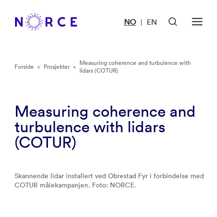
NO
EN
|
Measuring coherence and turbulence with
Forside
<
Prosjekter
<
lidars (COTUR)
Measuring coherence and
turbulence with lidars
(COTUR)
Skannende lidar installert ved Obrestad Fyr i forbindelse med
COTUR målekampanjen. Foto: NORCE.