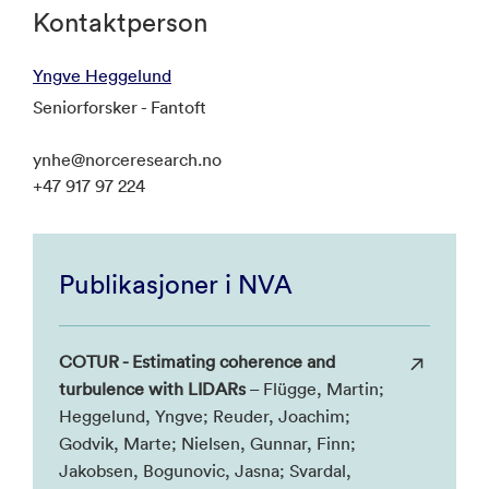
Kontaktperson
Yngve Heggelund
Seniorforsker - Fantoft
ynhe@norceresearch.no
+47 917 97 224
Publikasjoner i NVA
COTUR - Estimating coherence and
turbulence with LIDARs
– Flügge, Martin;
Heggelund, Yngve; Reuder, Joachim;
Godvik, Marte; Nielsen, Gunnar, Finn;
Jakobsen, Bogunovic, Jasna; Svardal,