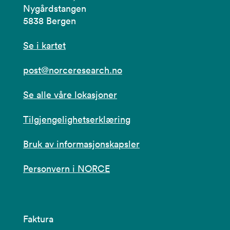
Nygårdstangen
5838 Bergen
Se i kartet
post@norceresearch.no
Se alle våre lokasjoner
Tilgjengelighetserklæring
Bruk av informasjonskapsler
Personvern i NORCE
Faktura