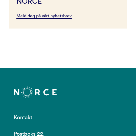
NORCE
Meld deg på vårt nyhetsbrev
Kontakt
Postboks 22,