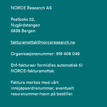
NORCE Research AS
Postboks 22,
Nygårdstangen
5838 Bergen
fakturamottak@norceresearch.no
Organisasjonsnummer: 919 408 049
Ehf-fakturaer formidles automatisk til
NORCE-fakturamottak.
Faktura merkes med vårt
innkjøpsordrenummer, eventuelt
resursnummer/navn på bestiller.