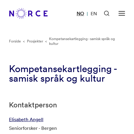
NO
EN
|
Kompetansekartlegging - samisk språk og
Forside
<
Prosjekter
<
kultur
Kompetansekartlegging -
samisk språk og kultur
Kontaktperson
Elisabeth Angell
Seniorforsker - Bergen