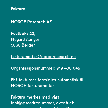
Faktura
NORCE Research AS
Postboks 22,
Nygårdstangen
5838 Bergen
fakturamottak@norceresearch.no
Organisasjonsnummer: 919 408 049
Ehf-fakturaer formidles automatisk til
NORCE-fakturamottak.
Faktura merkes med vårt
innkjøpsordrenummer, eventuelt