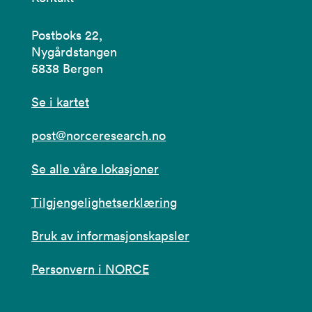
Postboks 22,
Nygårdstangen
5838 Bergen
Se i kartet
post@norceresearch.no
Se alle våre lokasjoner
Tilgjengelighetserklæring
Bruk av informasjonskapsler
Personvern i NORCE