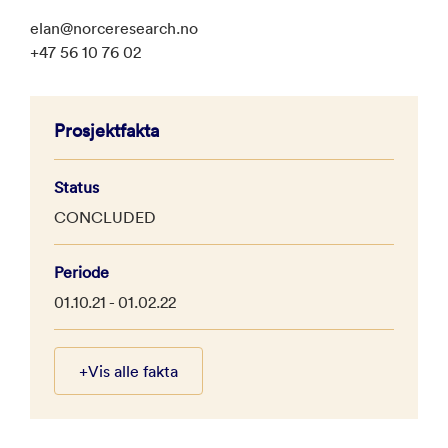
elan@norceresearch.no
+47 56 10 76 02
Prosjektfakta
Status
CONCLUDED
Periode
01.10.21 - 01.02.22
+
Vis alle fakta