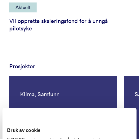
Aktuelt
Vil opprette skaleringsfond for å unngå
pilotsyke
Prosjekter
Klima, Samfunn
S
Bruk av cookie