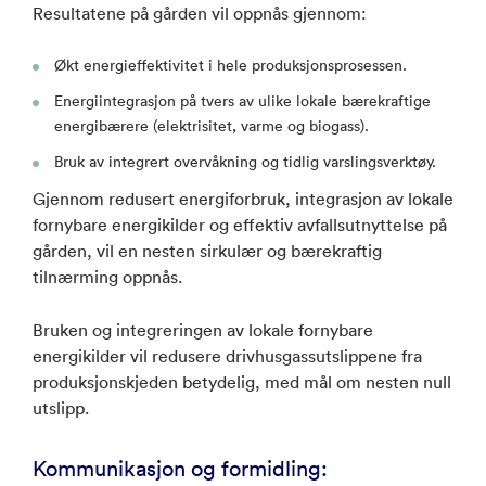
Resultatene på gården vil oppnås gjennom:
Økt energieffektivitet i hele produksjonsprosessen.
Energiintegrasjon på tvers av ulike lokale bærekraftige
energibærere (elektrisitet, varme og biogass).
Bruk av integrert overvåkning og tidlig varslingsverktøy.
Gjennom redusert energiforbruk, integrasjon av lokale
fornybare energikilder og effektiv avfallsutnyttelse på
gården, vil en nesten sirkulær og bærekraftig
tilnærming oppnås.
Bruken og integreringen av lokale fornybare
energikilder vil redusere drivhusgassutslippene fra
produksjonskjeden betydelig, med mål om nesten null
utslipp.
Kommunikasjon og formidling: