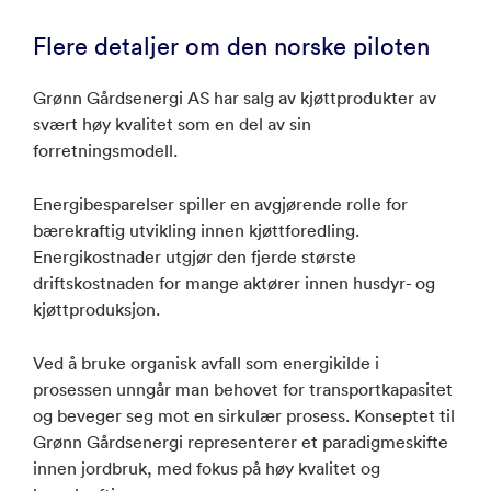
Flere detaljer om den norske piloten
Grønn Gårdsenergi AS har salg av kjøttprodukter av
svært høy kvalitet som en del av sin
forretningsmodell.
Energibesparelser spiller en avgjørende rolle for
bærekraftig utvikling innen kjøttforedling.
Energikostnader utgjør den fjerde største
driftskostnaden for mange aktører innen husdyr- og
kjøttproduksjon.
Ved å bruke organisk avfall som energikilde i
prosessen unngår man behovet for transportkapasitet
og beveger seg mot en sirkulær prosess. Konseptet til
Grønn Gårdsenergi representerer et paradigmeskifte
innen jordbruk, med fokus på høy kvalitet og