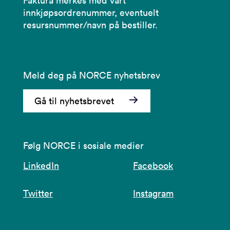
Faktura merkes med vårt
innkjøpsordrenummer, eventuelt
resursnummer/navn på bestiller.
Meld deg på NORCE nyhetsbrev
Gå til nyhetsbrevet
Følg NORCE i sosiale medier
LinkedIn
Facebook
Twitter
Instagram