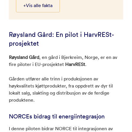
+
Vis alle fakta
Røysland Gård: En pilot i HarvRESt-
prosjektet
Røysland Gård
, en gård i Bjerkreim, Norge, er en av
fire piloter i EU-prosjektet
HarvRESt
.
Gården utfører alle trinn i produksjonen av
høykvalitets kjøttprodukter, fra oppdrett av dyr til
lokalt salg, slakting og distribusjon av de ferdige
produktene.
NORCEs bidrag til energiintegrasjon
I denne piloten bidrar NORCE til integrasjonen av