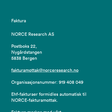
Faktura
NORCE Research AS
Postboks 22,
Nygårdstangen
5838 Bergen
fakturamottak@norceresearch.no
Organisasjonsnummer: 919 408 049
Ehf-fakturaer formidles automatisk til
NORCE-fakturamottak.