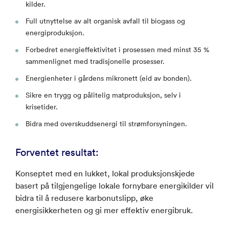
kilder.
Full utnyttelse av alt organisk avfall til biogass og
energiproduksjon.
Forbedret energieffektivitet i prosessen med minst 35 %
sammenlignet med tradisjonelle prosesser.
Energienheter i gårdens mikronett (eid av bonden).
Sikre en trygg og pålitelig matproduksjon, selv i
krisetider.
Bidra med overskuddsenergi til strømforsyningen.
Forventet resultat:
Konseptet med en lukket, lokal produksjonskjede
basert på tilgjengelige lokale fornybare energikilder vil
bidra til å redusere karbonutslipp, øke
energisikkerheten og gi mer effektiv energibruk.