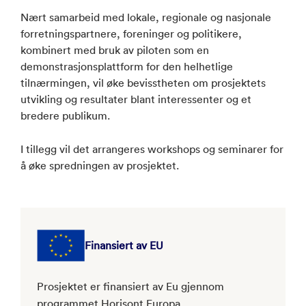
Nært samarbeid med lokale, regionale og nasjonale
forretningspartnere, foreninger og politikere,
kombinert med bruk av piloten som en
demonstrasjonsplattform for den helhetlige
tilnærmingen, vil øke bevisstheten om prosjektets
utvikling og resultater blant interessenter og et
bredere publikum.
I tillegg vil det arrangeres workshops og seminarer for
å øke spredningen av prosjektet.
Finansiert av EU
Prosjektet er finansiert av Eu gjennom
programmet Horisont Europa.