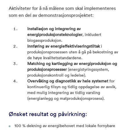
Aktiviteter for å nå målene som skal implementeres
som en del av demonstrasjonsprosjektet:
Installasjon og integrering av
energiproduksjonsteknologier
, inkludert
biogassproduksjon.
Innføring av energieffektiviseringstiltak
i
produksjonsprosessen uten å gå på bekostning av
de høye kvalitetsstandardene.
Matching og kartlegging av energiproduksjon og
produksjonsprosesser
(energistyringssystem,
produksjonskontroll og ledelse).
Overvåking og diagnostikk av hele systemet
for
kontinuerlig tilsyn og tidlig oppdagelse av avvik,
med mulig integrering av tidlig varsling
(energianlegg og matproduksjonsprosess).
Ønsket resultat og påvirkning:
100 % dekning av energibehovet med lokale fornybare