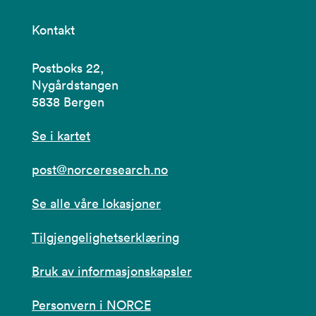
Kontakt
Postboks 22,
Nygårdstangen
5838 Bergen
Se i kartet
post@norceresearch.no
Se alle våre lokasjoner
Tilgjengelighetserklæring
Bruk av informasjonskapsler
Personvern i NORCE