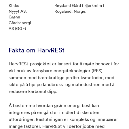
Kilde:
Røysland Gård i Bjerkreim i
Nyyyt AS,
Rogaland, Norge.
Grønn
Gårdsenergi
AS (GGE)
Fakta om HarvRESt
HarvRESt-prosjektet er lansert for å møte behovet for
økt bruk av fornybare energiteknologier (RES)
sammen med bærekraftige jordbruksmetoder, med
sikte på å hjelpe landbruks- og matindustrien med å
redusere karbonutslipp.
Å bestemme hvordan grønn energi best kan
integreres på en gård er imidlertid ikke uten
utfordringer. Beslutningen er kompleks og innebærer
mange faktorer. HarvRESt vil derfor jobbe med