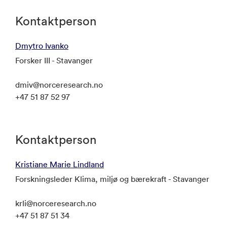
Kontaktperson
Dmytro Ivanko
Forsker III - Stavanger
dmiv@norceresearch.no
+47 51 87 52 97
Kontaktperson
Kristiane Marie Lindland
Forskningsleder Klima, miljø og bærekraft - Stavanger
krli@norceresearch.no
+47 51 87 51 34