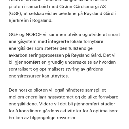
piloten i samarbeid med Grønn Gårdsenergi AS
(GGE), et selskap eid av bøndene på Røysland Gård i
Bjerkreim i Rogaland.
GGE og NORCE vil sammen utvikle og utvide et smart
energisystem med integrerte lokale fornybare
energikilder som støtter den fullstendige
avkarboniseringsprosessen på Røysland Gård. Det vil
bli gjennomført en grundig undersøkelse av hvordan
sentralisert og optimalisert styring av gårdens
energiressurser kan utnyttes.
Den norske piloten vil også håndtere samspillet
mellom energilagringssystemet og de ulike fornybare
energikildene. Videre vil det bli gjennomført studier
for å koordinere gårdens aktiviteter for å optimalisere
bruken av tilgjengelige ressurser.