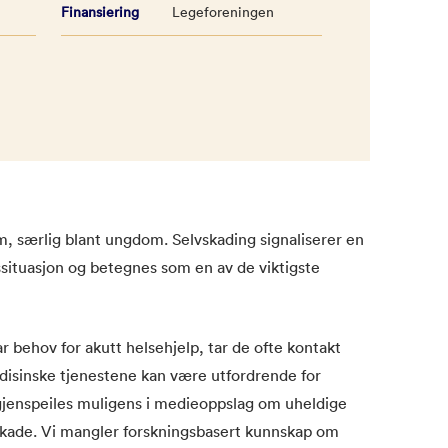
Finansiering
Legeforeningen
, særlig blant ungdom. Selvskading signaliserer en
ssituasjon og betegnes som en av de viktigste
r behov for akutt helsehjelp, tar de ofte kontakt
isinske tjenestene kan være utfordrende for
e gjenspeiles muligens i medieoppslag om uheldige
skade. Vi mangler forskningsbasert kunnskap om