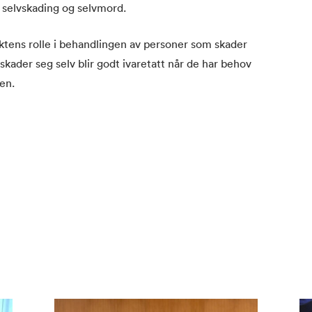
 selvskading og selvmord.
ktens rolle i behandlingen av personer som skader
 skader seg selv blir godt ivaretatt når de har behov
ten.