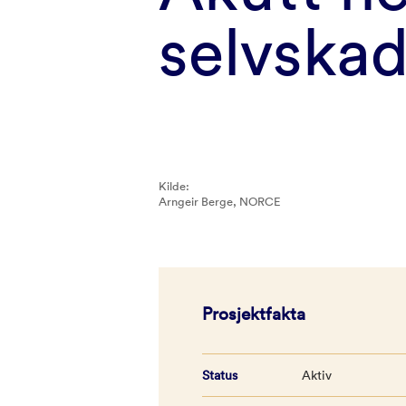
selvska
Kilde:
Arngeir Berge, NORCE
Prosjektfakta
Status
Aktiv