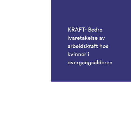
KRAFT- Bedre
ivaretakelse av
arbeidskraft hos
kvinner i
overgangsalderen