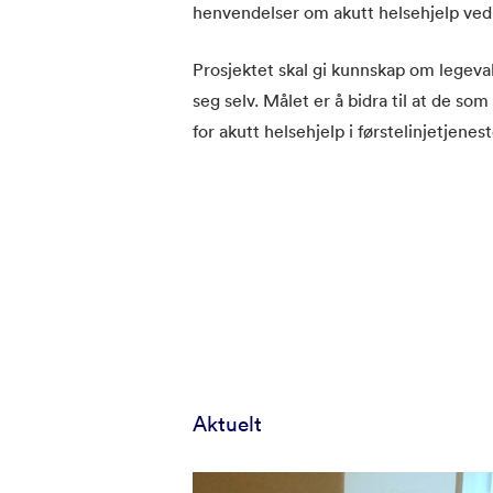
henvendelser om akutt helsehjelp ved
Prosjektet skal gi kunnskap om legeva
seg selv. Målet er å bidra til at de som
for akutt helsehjelp i førstelinjetjenes
Aktuelt