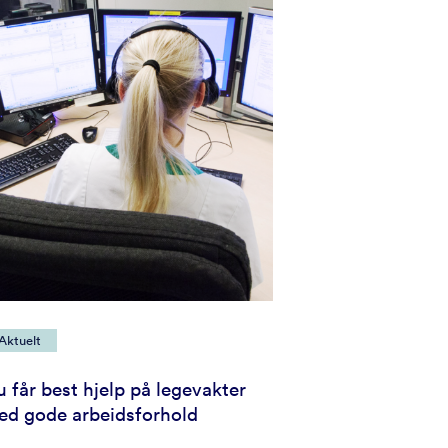
Aktuelt
 får best hjelp på legevakter
ed gode arbeidsforhold