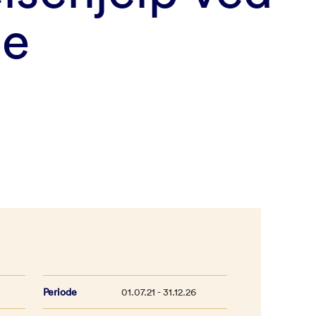
de
Periode
01.07.21 - 31.12.26