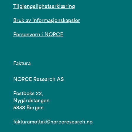
Tilgjengelighetserklæring
Bruk av informasjonskapsler
Personvern i NORCE
Faktura
NORCE Research AS
Postboks 22,
Nygårdstangen
5838 Bergen
fakturamottak@norceresearch.no