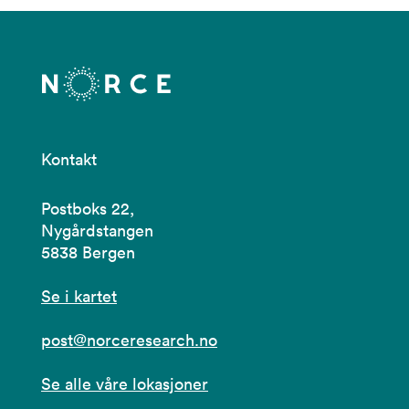
Kontakt
Postboks 22,
Nygårdstangen
5838 Bergen
Se i kartet
post@norceresearch.no
Se alle våre lokasjoner