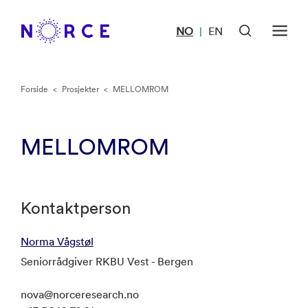
NO
EN
|
Forside
<
Prosjekter
<
MELLOMROM
MELLOMROM
Kontaktperson
Norma Vågstøl
Seniorrådgiver RKBU Vest - Bergen
nova@norceresearch.no