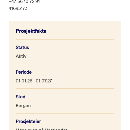
+47 56 10 72 91
41695173
Prosjektfakta
Status
Aktiv
Periode
01.01.26 - 01.07.27
Sted
Bergen
Prosjekteier
Høgskulen på Vestlandet