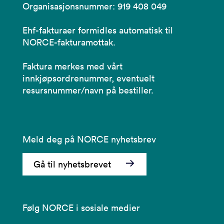
Organisasjonsnummer: 919 408 049
Ehf-fakturaer formidles automatisk til
NORCE-fakturamottak.
Faktura merkes med vårt
innkjøpsordrenummer, eventuelt
resursnummer/navn på bestiller.
Meld deg på NORCE nyhetsbrev
Gå til nyhetsbrevet
Følg NORCE i sosiale medier