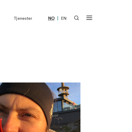
|
Tjenester
NO
EN