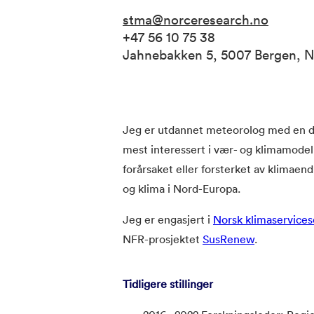
stma@norceresearch.no
+47 56 10 75 38
Jahnebakken 5, 5007 Bergen, 
Jeg er utdannet meteorolog med en do
mest interessert i vær- og klimamodell
forårsaket eller forsterket av klimaen
og klima i Nord-Europa.
Jeg er engasjert i
Norsk klimaservices
NFR-prosjektet
SusRenew
.
Tidligere stillinger