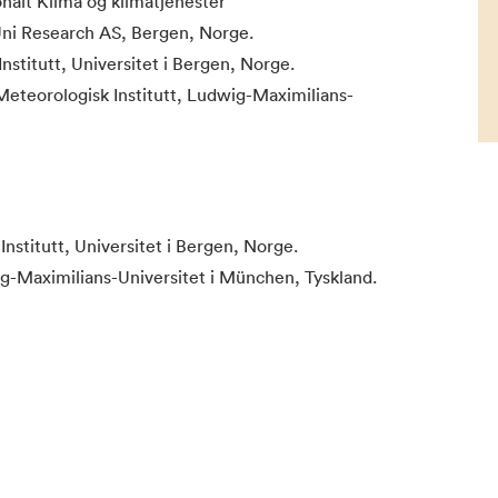
onalt Klima og klimatjenester
 Uni Research AS, Bergen, Norge.
Institutt, Universitet i Bergen, Norge.
Meteorologisk Institutt, Ludwig-Maximilians-
nstitutt, Universitet i Bergen, Norge.
-Maximilians-Universitet i München, Tyskland.