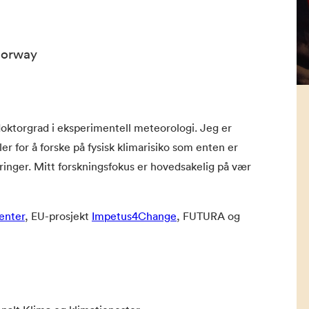
Norway
ktorgrad i eksperimentell meteorologi. Jeg er
er for å forske på fysisk klimarisiko som enten er
dringer. Mitt forskningsfokus er hovedsakelig på vær
enter
, EU-prosjekt
Impetus4Change
, FUTURA og