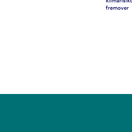
klimarisiko
fremover