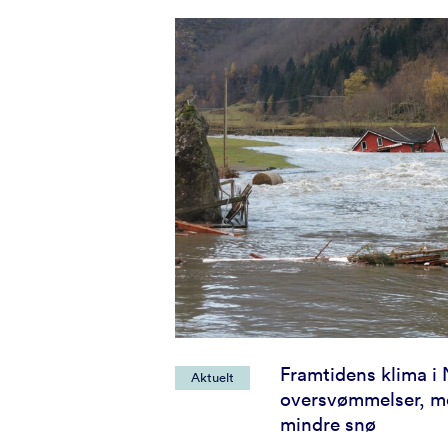
Framtidens klima i 
Aktuelt
oversvømmelser, me
mindre snø