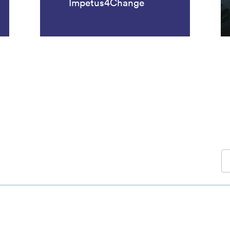
Impetus4Change