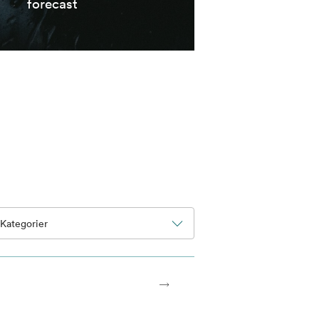
forecast
Kategorier