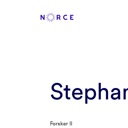
Stepha
Forsker II