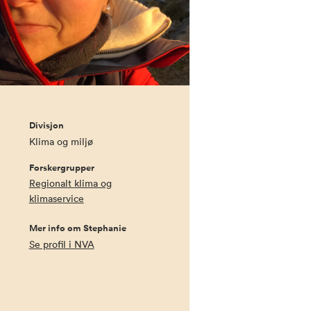
Divisjon
Klima og miljø
Forskergrupper
Regionalt klima og
klimaservice
Mer info om Stephanie
Se profil i NVA