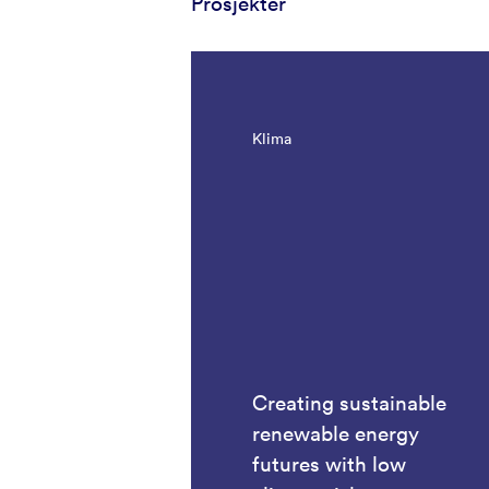
Prosjekter
Klima
Creating sustainable
renewable energy
futures with low