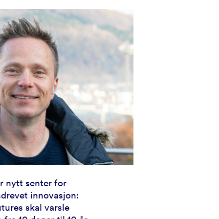
 nytt senter for
sdrevet innovasjon:
tures skal varsle