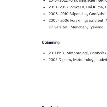
2016 - 2022 Forskningsleder: Regi
2010 - 2016 Forsker II, Uni Klima,
2006 - 2010 Stipendiat, Geofysisk 
2005 - 2006 Forskningsassistent, 
Universitet i München, Tyskland.
Utdanning
2011 PhD, Meteorologi, Geofysisk I
2005 Diplom, Meteorologi, Ludwig