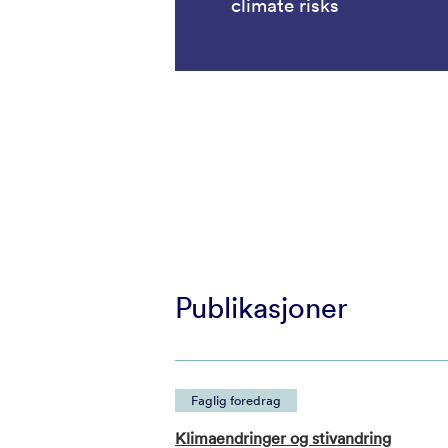
climate risks
Publikasjoner
Faglig foredrag
Klimaendringer og stivandring