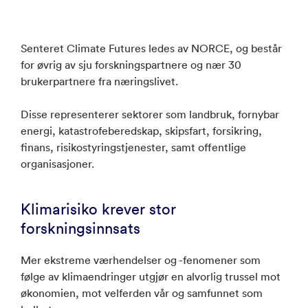
Senteret Climate Futures ledes av NORCE, og består
for øvrig av sju forskningspartnere og nær 30
brukerpartnere fra næringslivet.
Disse representerer sektorer som landbruk, fornybar
energi, katastrofeberedskap, skipsfart, forsikring,
finans, risikostyringstjenester, samt offentlige
organisasjoner.
Klimarisiko krever stor
forskningsinnsats
Mer ekstreme værhendelser og -fenomener som
følge av klimaendringer utgjør en alvorlig trussel mot
økonomien, mot velferden vår og samfunnet som