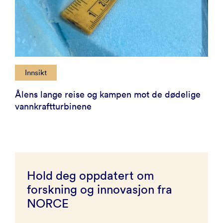
Innsikt
Ålens lange reise og kampen mot de dødelige
vannkraft­turbinene
Hold deg oppdatert om
forskning og innovasjon fra
NORCE