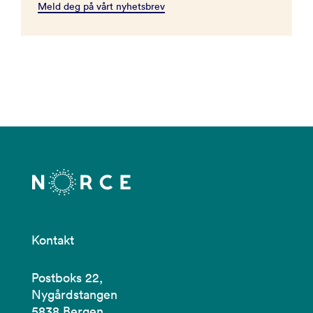
Meld deg på vårt nyhetsbrev
Kontakt
Postboks 22,
Nygårdstangen
5838 Bergen