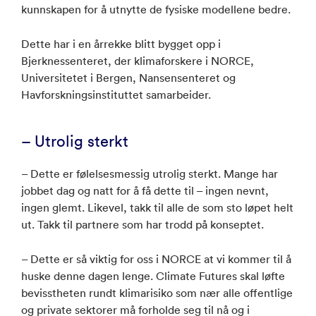
kunnskapen for å utnytte de fysiske modellene bedre.
Dette har i en årrekke blitt bygget opp i
Bjerknessenteret, der klimaforskere i NORCE,
Universitetet i Bergen, Nansensenteret og
Havforskningsinstituttet samarbeider.
– Utrolig sterkt
– Dette er følelsesmessig utrolig sterkt. Mange har
jobbet dag og natt for å få dette til – ingen nevnt,
ingen glemt. Likevel, takk til alle de som sto løpet helt
ut. Takk til partnere som har trodd på konseptet.
– Dette er så viktig for oss i NORCE at vi kommer til å
huske denne dagen lenge. Climate Futures skal løfte
bevisstheten rundt klimarisiko som nær alle offentlige
og private sektorer må forholde seg til nå og i