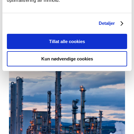
optimalisering av innhold.
Climate Futures
Detaljer
Tillat alle cookies
Relaterte artikler
Se alle artikler
Kun nødvendige cookies