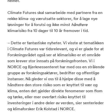
helhet.
Climate Futures skal samarbeide med partnere fra en
rekke klima- og værutsatte sektorer, for å lage nye
løsninger for å forutsi og ikke minst
håndtere
klimarisiko fra 10 dager til 10 år fremover i tid.
– Dette er fantastiske nyheter. Vi visste at tematikken
i Climate Futures var tidsrelevant, og vi er glade for at
Forskningsrådet også ser at klimarisiko er et område
som krever stor innsats på forskningsfronten. Vi i
NORCE og Bjerknessenteret har med oss en strålende
gruppe av forskningsaktører, bedrifter og offentlige
instanser. Nå gleder vi oss til å hjelpe disse med å
håndtere den store risiko som er knyttet til vær og
klima, enten det gjelder direkte fenomener som flom
og tørke, eller mer overført risiko knyttet til
investeringer i andre deler av verden, sier senterleder
og klimaforsker Erik Kolstad i NORCE.