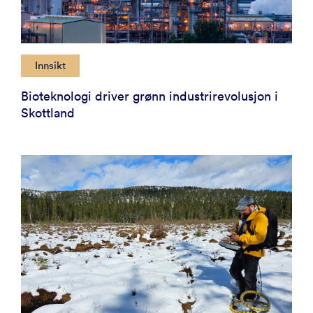
Innsikt
Bioteknologi driver grønn industrirevolusjon i
Skottland