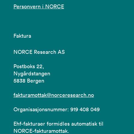
Personvern i NORCE
Faktura
NORCE Research AS
Postboks 22,
Nygårdstangen
5838 Bergen
fakturamottak@norceresearch.no
Organisasjonsnummer: 919 408 049
Ehf-fakturaer formidles automatisk til
NORCE-fakturamottak.