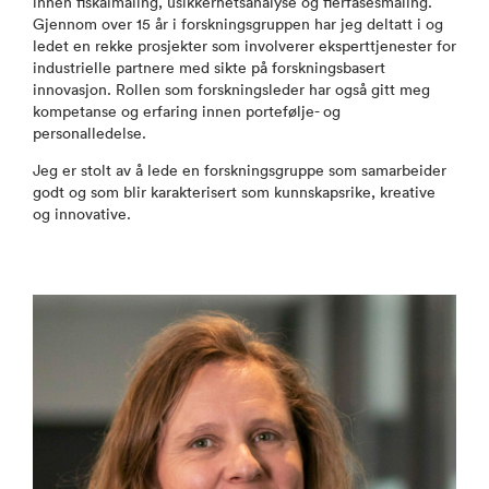
innen fiskalmåling, usikkerhetsanalyse og flerfasesmåling.
Gjennom over 15 år i forskningsgruppen har jeg deltatt i og
ledet en rekke prosjekter som involverer eksperttjenester for
industrielle partnere med sikte på forskningsbasert
innovasjon. Rollen som forskningsleder har også gitt meg
kompetanse og erfaring innen portefølje- og
personalledelse.
Jeg er stolt av å lede en forskningsgruppe som samarbeider
godt og som blir karakterisert som kunnskapsrike, kreative
og innovative.