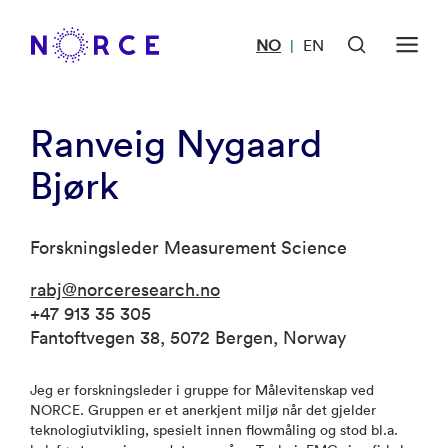
NO
EN
|
Ranveig Nygaard
Bjørk
Forskningsleder Measurement Science
rabj@norceresearch.no
+47 913 35 305
Fantoftvegen 38, 5072 Bergen, Norway
Jeg er forskningsleder i gruppe for Målevitenskap ved
NORCE. Gruppen er et anerkjent miljø når det gjelder
teknologiutvikling, spesielt innen flowmåling og stod bl.a.