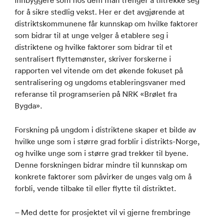
for å sikre stedlig vekst. Her er det avgjørende at
distriktskommunene får kunnskap om hvilke faktorer
som bidrar til at unge velger å etablere seg i
distriktene og hvilke faktorer som bidrar til et
sentralisert flyttemønster, skriver forskerne i
rapporten vel vitende om det økende fokuset på
sentralisering og ungdoms etableringsvaner med
referanse til programserien på NRK «Brølet fra
Bygda».
Forskning på ungdom i distriktene skaper et bilde av
hvilke unge som i større grad forblir i distrikts-Norge,
og hvilke unge som i større grad trekker til byene.
Denne forskningen bidrar mindre til kunnskap om
konkrete faktorer som påvirker de unges valg om å
forbli, vende tilbake til eller flytte til distriktet.
– Med dette for prosjektet vil vi gjerne frembringe