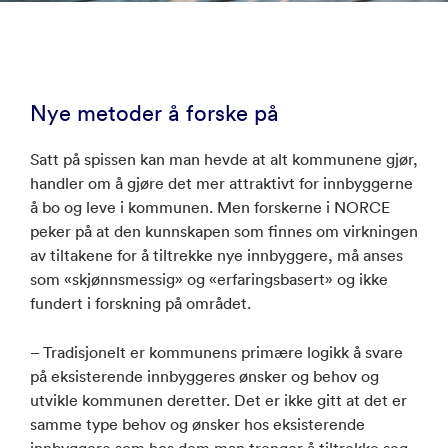
Nye metoder å forske på
Satt på spissen kan man hevde at alt kommunene gjør,
handler om å gjøre det mer attraktivt for innbyggerne
å bo og leve i kommunen. Men forskerne i NORCE
peker på at den kunnskapen som finnes om virkningen
av tiltakene for å tiltrekke nye innbyggere, må anses
som «skjønnsmessig» og «erfaringsbasert» og ikke
fundert i forskning på området.
– Tradisjonelt er kommunens primære logikk å svare
på eksisterende innbyggeres ønsker og behov og
utvikle kommunen deretter. Det er ikke gitt at det er
samme type behov og ønsker hos eksisterende
innbyggere som hos dem man trenger å tiltrekke seg