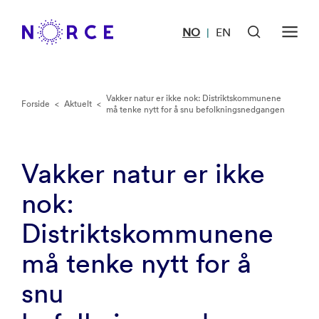
NO
EN
|
Vakker natur er ikke nok: Distriktskommunene
Forside
<
Aktuelt
<
må tenke nytt for å snu befolkningsnedgangen
Vakker natur er ikke
nok:
Distriktskommunene
må tenke nytt for å
snu