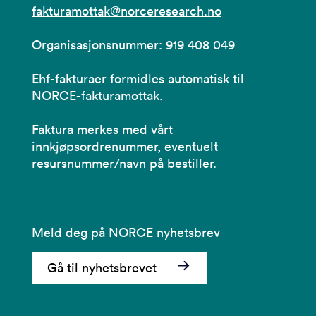
fakturamottak@norceresearch.no
Organisasjonsnummer: 919 408 049
Ehf-fakturaer formidles automatisk til
NORCE-fakturamottak.
Faktura merkes med vårt
innkjøpsordrenummer, eventuelt
resursnummer/navn på bestiller.
Meld deg på NORCE nyhetsbrev
Gå til nyhetsbrevet