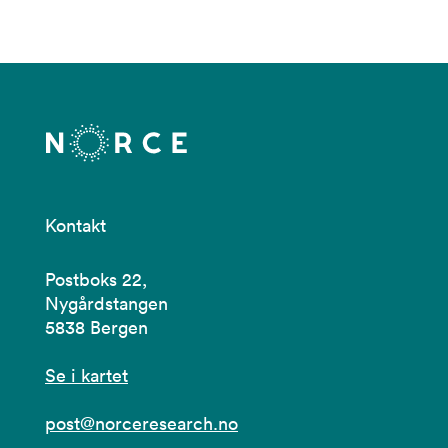
Kontakt
Postboks 22,
Nygårdstangen
5838 Bergen
Se i kartet
post@norceresearch.no