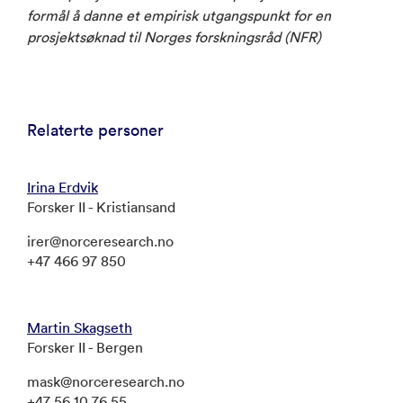
formål å danne et empirisk utgangspunkt for en
prosjektsøknad til Norges forskningsråd (NFR)
Relaterte personer
Irina Erdvik
Forsker II - Kristiansand
irer@norceresearch.no
+47 466 97 850
Martin Skagseth
Forsker II - Bergen
mask@norceresearch.no
+47 56 10 76 55