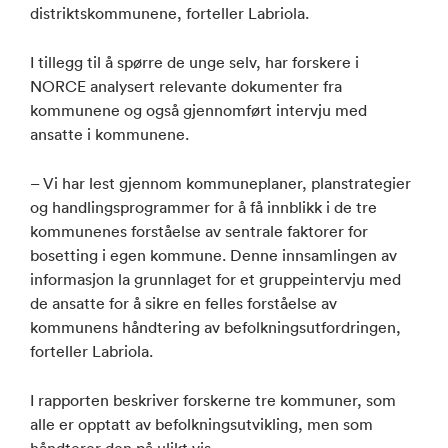
distriktskommunene, forteller Labriola.
I tillegg til å spørre de unge selv, har forskere i
NORCE analysert relevante dokumenter fra
kommunene og også gjennomført intervju med
ansatte i kommunene.
– Vi har lest gjennom kommuneplaner, planstrategier
og handlingsprogrammer for å få innblikk i de tre
kommunenes forståelse av sentrale faktorer for
bosetting i egen kommune. Denne innsamlingen av
informasjon la grunnlaget for et gruppeintervju med
de ansatte for å sikre en felles forståelse av
kommunens håndtering av befolkningsutfordringen,
forteller Labriola.
I rapporten beskriver forskerne tre kommuner, som
alle er opptatt av befolkningsutvikling, men som