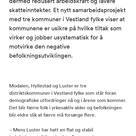
dermed redusert arbeidskraft og lavere
skatteinntekter. Et nytt samarbeidsprosjekt
med tre kommuner i Vestland fylke viser at
kommunene er usikre på hvilke tiltak som
virker og jobber usystematisk for å
motvirke den negative
befolkningsutviklingen.
Modalen, Hyllestad og Luster er tre
distriktskommuner i Vestland fylke som står foran
demografiske utfordringer nå og i årene som kommer.
Det blir færre folk i yrkesaktiv alder og befolkningen
blir eldre slik at færre må forsørge flere.
– Mens Luster har hatt en flat og stabil