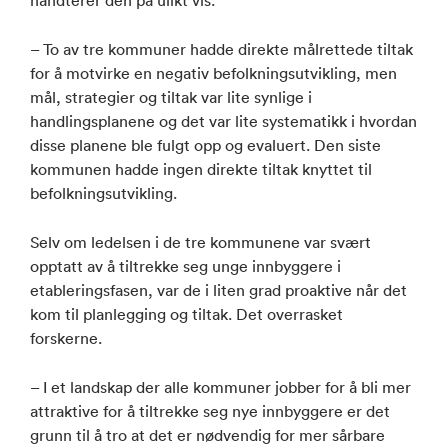
håndterer den på ulikt vis.
– To av tre kommuner hadde direkte målrettede tiltak
for å motvirke en negativ befolkningsutvikling, men
mål, strategier og tiltak var lite synlige i
handlingsplanene og det var lite systematikk i hvordan
disse planene ble fulgt opp og evaluert. Den siste
kommunen hadde ingen direkte tiltak knyttet til
befolkningsutvikling.
Selv om ledelsen i de tre kommunene var svært
opptatt av å tiltrekke seg unge innbyggere i
etableringsfasen, var de i liten grad proaktive når det
kom til planlegging og tiltak. Det overrasket
forskerne.
– I et landskap der alle kommuner jobber for å bli mer
attraktive for å tiltrekke seg nye innbyggere er det
grunn til å tro at det er nødvendig for mer sårbare