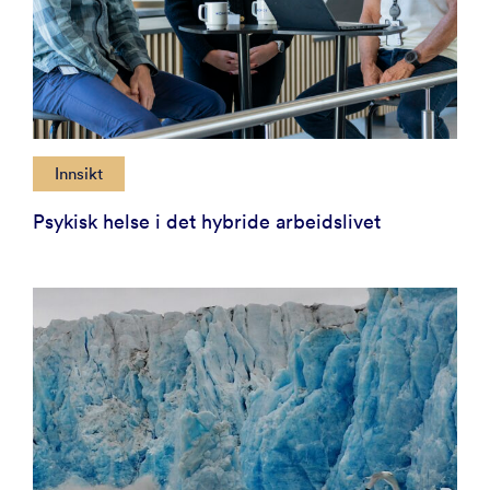
Innsikt
Psykisk helse i det hybride arbeidslivet