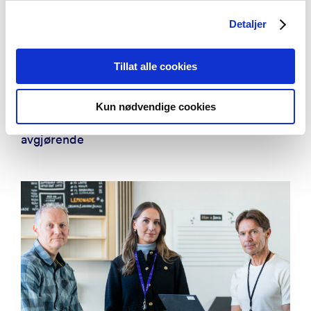
Detaljer
Tillat alle cookies
Innsikt
Kun nødvendige cookies
Unge utenfor: Hvorfor sosiale relasjoner er
avgjørende