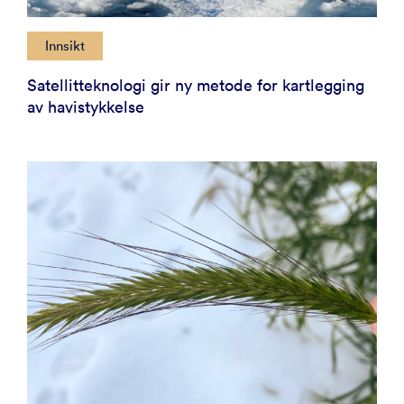
Innsikt
Satellitteknologi gir ny metode for kartlegging
av havistykkelse