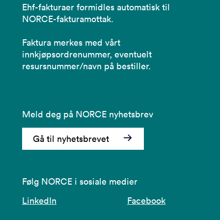
Ehf-fakturaer formidles automatisk til
NORCE-fakturamottak.
Faktura merkes med vårt
innkjøpsordrenummer, eventuelt
resursnummer/navn på bestiller.
Meld deg på NORCE nyhetsbrev
Gå til nyhetsbrevet
Følg NORCE i sosiale medier
LinkedIn
Facebook