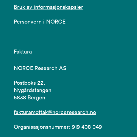
Bruk av informasjonskapsler
Personvern i NORCE
Faktura
NORCE Research AS
Postboks 22,
Nygårdstangen
5838 Bergen
fakturamottak@norceresearch.no
Organisasjonsnummer: 919 408 049