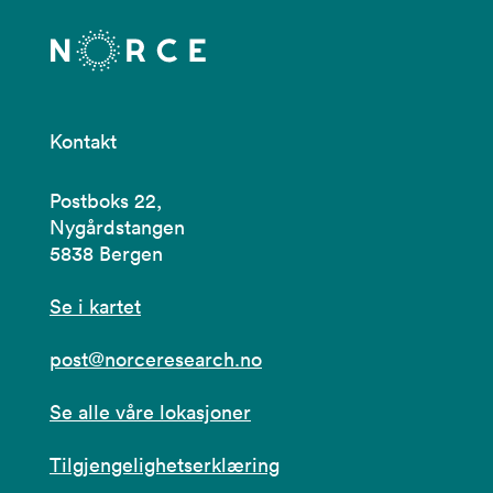
Kontakt
Postboks 22,
Nygårdstangen
5838 Bergen
Se i kartet
post@norceresearch.no
Se alle våre lokasjoner
Tilgjengelighetserklæring