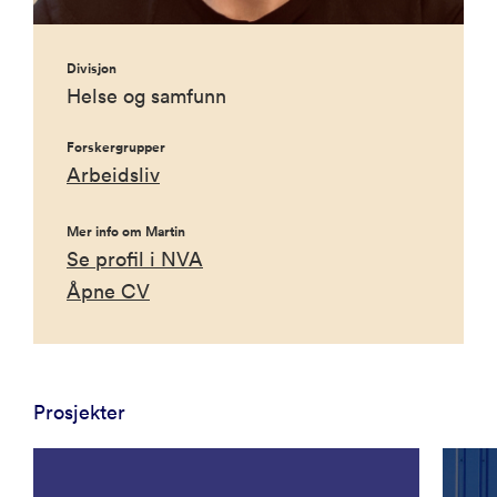
Divisjon
Helse og samfunn
Forskergrupper
Arbeidsliv
Mer info om Martin
Se profil i NVA
Åpne CV
Prosjekter