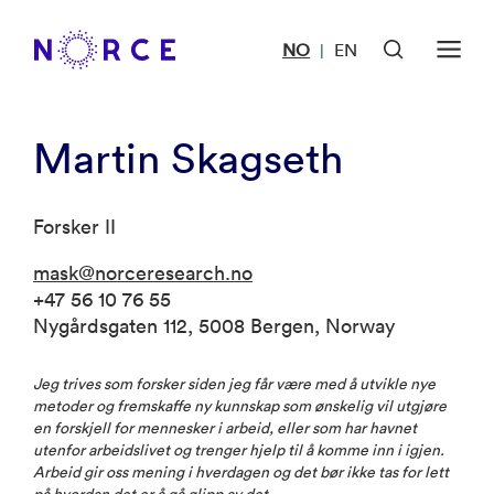
NO
EN
|
Martin Skagseth
Forsker II
mask@norceresearch.no
+47 56 10 76 55
Nygårdsgaten 112, 5008 Bergen, Norway
Jeg trives som forsker siden jeg får være med å utvikle nye
metoder og fremskaffe ny kunnskap som ønskelig vil utgjøre
en forskjell for mennesker i arbeid, eller som har havnet
utenfor arbeidslivet og trenger hjelp til å komme inn i igjen.
Arbeid gir oss mening i hverdagen og det bør ikke tas for lett