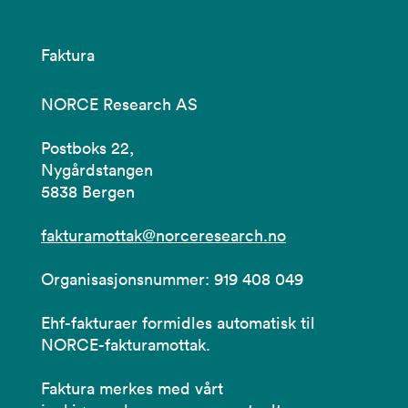
Faktura
NORCE Research AS
Postboks 22,
Nygårdstangen
5838 Bergen
fakturamottak@norceresearch.no
Organisasjonsnummer: 919 408 049
Ehf-fakturaer formidles automatisk til
NORCE-fakturamottak.
Faktura merkes med vårt