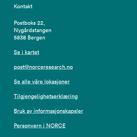
Kontakt
Postboks 22,
Nygårdstangen
5838 Bergen
Se i kartet
post@norceresearch.no
Se alle våre lokasjoner
Tilgjengelighetserklæring
Bruk av informasjonskapsler
Personvern i NORCE