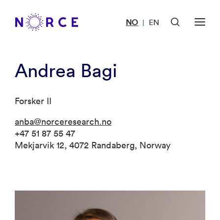
NO
EN
|
Andrea Bagi
Forsker II
anba@norceresearch.no
+47 51 87 55 47
Mekjarvik 12, 4072 Randaberg, Norway