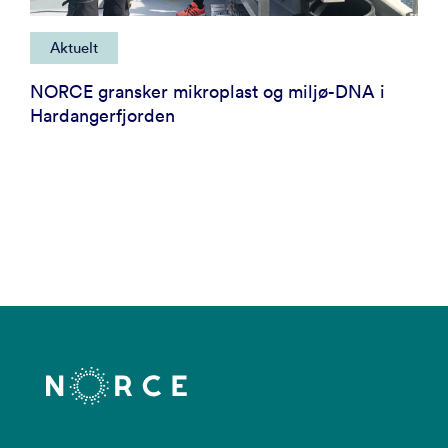
Aktuelt
NORCE gransker mikroplast og miljø-DNA i
Hardangerfjorden