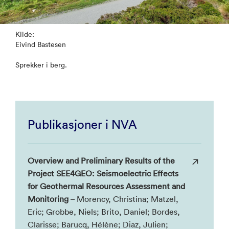
Kilde:
Eivind Bastesen
Sprekker i berg.
Publikasjoner i NVA
Overview and Preliminary Results of the
Project SEE4GEO: Seismoelectric Effects
for Geothermal Resources Assessment and
Monitoring
– Morency, Christina; Matzel,
Eric; Grobbe, Niels; Brito, Daniel; Bordes,
Clarisse; Barucq, Hélène; Diaz, Julien;