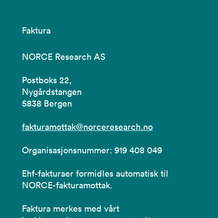
Faktura
NORCE Research AS
Postboks 22,
Nygårdstangen
5838 Bergen
fakturamottak@norceresearch.no
Organisasjonsnummer: 919 408 049
Ehf-fakturaer formidles automatisk til
NORCE-fakturamottak.
Faktura merkes med vårt