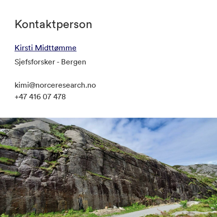
Kontaktperson
Kirsti Midttømme
Sjefsforsker - Bergen
kimi@norceresearch.no
+47 416 07 478