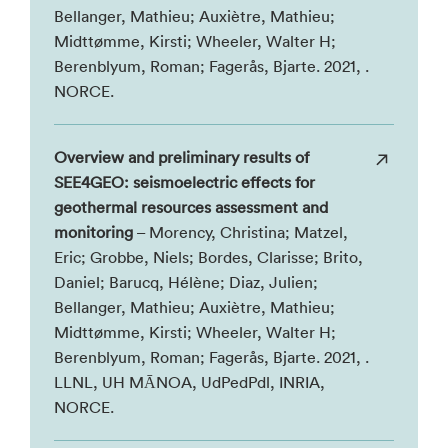
Bellanger, Mathieu; Auxiètre, Mathieu;
Midttømme, Kirsti; Wheeler, Walter H;
Berenblyum, Roman; Fagerås, Bjarte. 2021, .
NORCE.
Overview and preliminary results of
SEE4GEO: seismoelectric effects for
geothermal resources assessment and
monitoring
– Morency, Christina; Matzel,
Eric; Grobbe, Niels; Bordes, Clarisse; Brito,
Daniel; Barucq, Hélène; Diaz, Julien;
Bellanger, Mathieu; Auxiètre, Mathieu;
Midttømme, Kirsti; Wheeler, Walter H;
Berenblyum, Roman; Fagerås, Bjarte. 2021, .
LLNL, UH MĀNOA, UdPedPdl, INRIA,
NORCE.