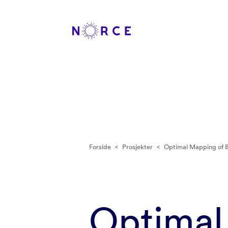
Forside
<
Prosjekter
<
Optimal Mapping of B
Optimal