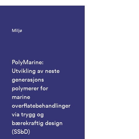
Miljø
PolyMarine:
Utvikling av neste
generasjons
polymerer for
marine
overflatebehandlinger
via trygg og
bærekraftig design
(SSbD)