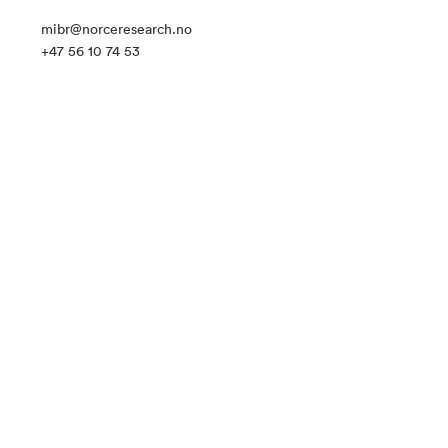
mibr@norceresearch.no
+47 56 10 74 53