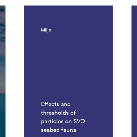
Miljø
Effects and
thresholds of
particles on SVO
seabed fauna