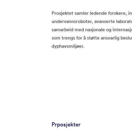
Prosjektet samler ledende forskere, in
undervannsroboter, avanserte laborato
samarbeid med nasjonale og internasjo
som trengs for å støtte ansvarlig besl
dyphavsmiljøer.
Prposjekter