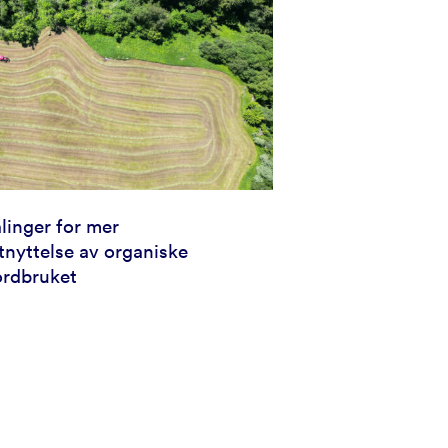
linger for mer
tnyttelse av organiske
jordbruket