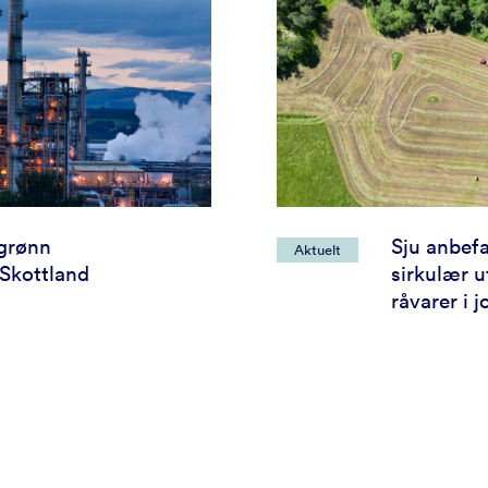
 grønn
Sju anbefa
Aktuelt
 Skottland
sirkulær u
råvarer i 