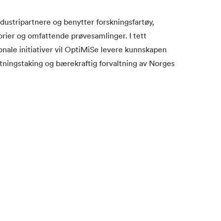
dustripartnere og benytter forskningsfartøy,
rier og omfattende prøvesamlinger. I tett
nale initiativer vil OptiMiSe levere kunnskapen
utningstaking og bærekraftig forvaltning av Norges