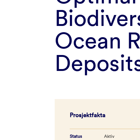
Biodiver
Ocean R
Deposit
Prosjektfakta
Status
Aktiv