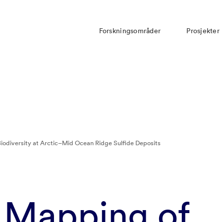
Forskningsområder
Prosjekter
iodiversity at Arctic–Mid Ocean Ridge Sulfide Deposits
 Mapping of