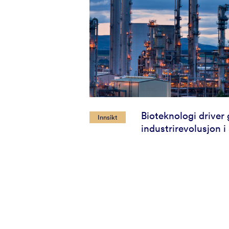
Bioteknologi driver
Innsikt
industrirevolusjon i