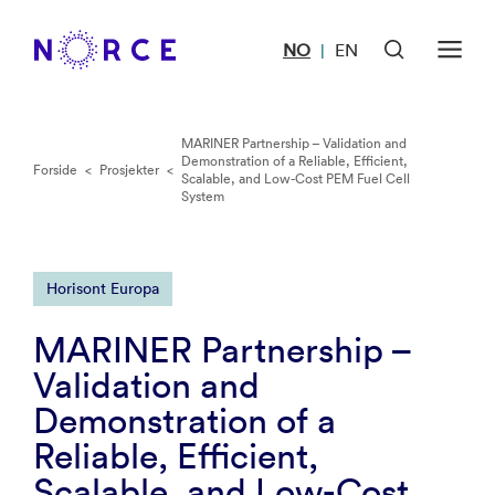
NO
EN
|
MARINER Partnership – Validation and
Demonstration of a Reliable, Efficient,
Forside
<
Prosjekter
<
Scalable, and Low-Cost PEM Fuel Cell
System
Horisont Europa
MARINER Partnership –
Validation and
Demonstration of a
Reliable, Efficient,
Scalable, and Low-Cost