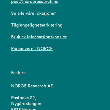
post@norceresearch.no
Se alle våre lokasjoner
Tilgjengelighetserklæring
Bruk av informasjonskapsler
Personvern i NORCE
Faktura
NORCE Research AS
Postboks 22,
Nygårdstangen
5838 Bergen