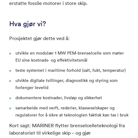
erstatte fossile motorer i store skip.
Hva gjør vi?
Prosjektet gjør dette ved å:
utvikle en modulær 1 MW PEM‑brenselcelle som møter
EU sine kostnads‑ og effektivitetsmål
teste systemet i maritime forhold (salt, fukt, temperatur)
utvikle digitale tvillinger, diagnostikk og styring som
forlenger levetid
dokumentere kostnader, livsløp og sikkerhet
samarbeide med verft, rederier, klasseselskaper og
regulatorer for å sikre at teknologien faktisk kan tas i bruk
Kort sagt: MARINER flytter brenselcelleteknologi fra
laboratoriet til virkelige skip – og gjør