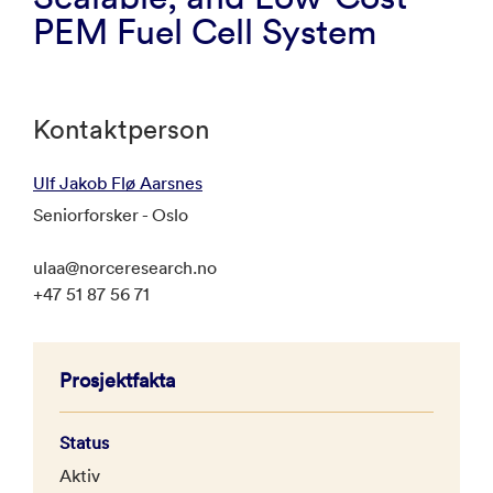
PEM Fuel Cell System
Kontaktperson
Ulf Jakob Flø Aarsnes
Seniorforsker - Oslo
ulaa@norceresearch.no
+47 51 87 56 71
Prosjektfakta
Status
Aktiv