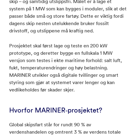
skip – og samtidig utslippsfri. Målet er å lage et
system på 1 MW som kan bygges i moduler, slik at det
passer både små og store fartøy. Dette er viktig fordi
dagens skip nesten utelukkende bruker fossilt
drivstoff, og utslippene må kraftig ned.
Prosjektet skal først lage og teste en 200 kW
prototype, og deretter bygge en fullskala 1 MW
versjon som testes i ekte maritime forhold: salt luft,
fukt, temperaturendringer og høy belastning.
MARINER utvikler også digitale tvillinger og smart
styring som gjør at systemet varer lenger og kan
vedlikeholdes før skader skjer.
Hvorfor MARINER‑prosjektet?
Global skipsfart står for rundt 90 % av
verdenshandelen og omtrent 3 % av verdens totale