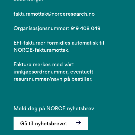
fakturamottak@norceresearch.no
Organisasjonsnummer: 919 408 049
Ehf-fakturaer formidles automatisk til
NORCE-fakturamottak.
Faktura merkes med vårt
innkjøpsordrenummer, eventuelt
resursnummer/navn på bestiller.
Meld deg på NORCE nyhetsbrev
Gå til nyhetsbrevet