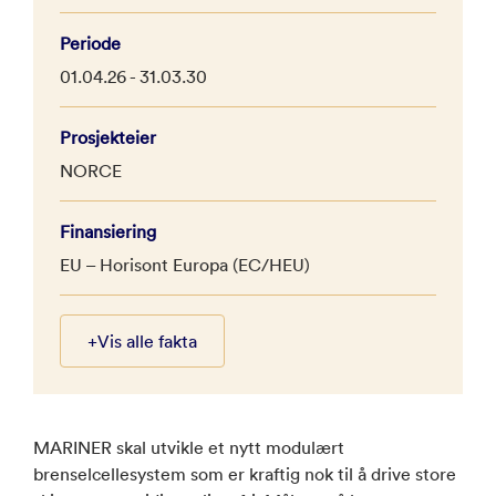
Periode
01.04.26 - 31.03.30
Prosjekteier
NORCE
Finansiering
EU – Horisont Europa (EC/HEU)
+
Vis alle fakta
MARINER skal utvikle et nytt modulært
brenselcellesystem som er kraftig nok til å drive store