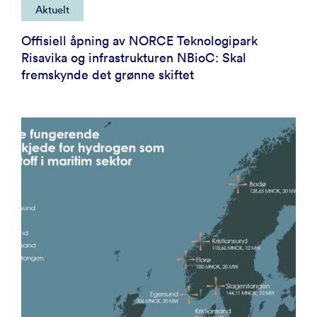
Aktuelt
Offisiell åpning av NORCE Teknologipark
Risavika og infrastrukturen NBioC: Skal
fremskynde det grønne skiftet