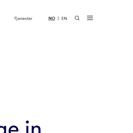
|
Tjenester
NO
EN
e in