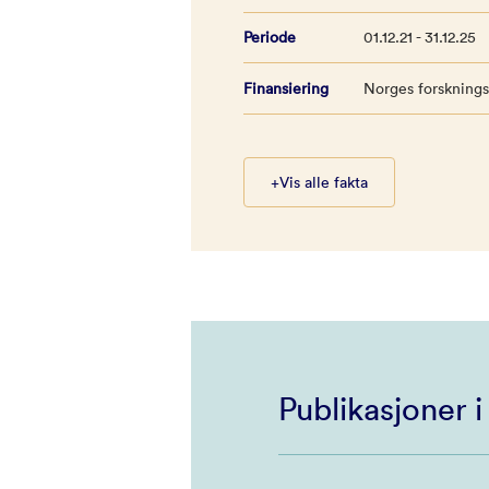
Periode
01.12.21 - 31.12.25
Finansiering
Norges forskning
+
Vis alle fakta
Publikasjoner 