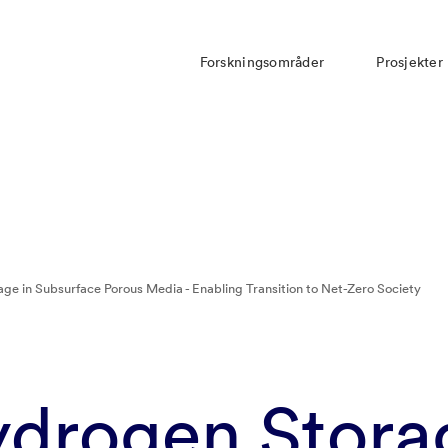
Forskningsområder
Prosjekter
e in Subsurface Porous Media - Enabling Transition to Net-Zero Society
drogen Storag