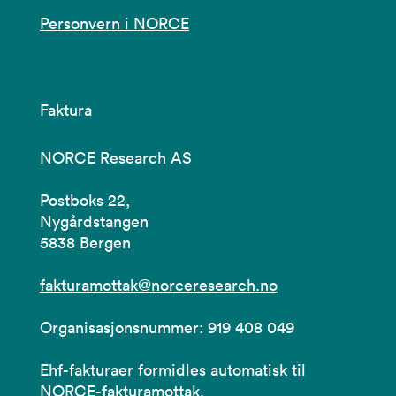
Personvern i NORCE
Faktura
NORCE Research AS
Postboks 22,
Nygårdstangen
5838 Bergen
fakturamottak@norceresearch.no
Organisasjonsnummer: 919 408 049
Ehf-fakturaer formidles automatisk til
NORCE-fakturamottak.